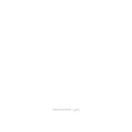
إعلان - Advertisement