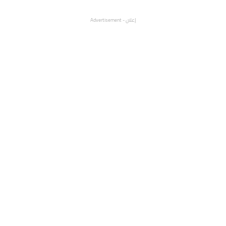
إعلان - Advertisement