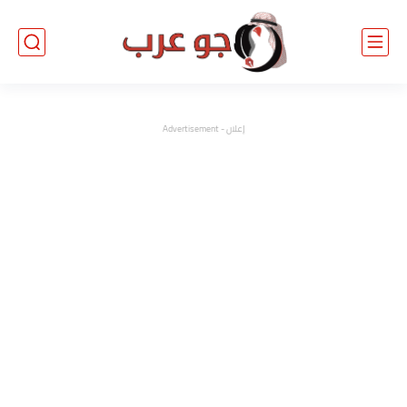
إعلان - Advertisement