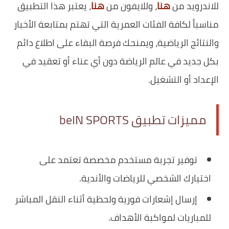
للاندرويد من
هنا
، وللايفون من
هنا
، يعتبر هذا التطبيق
مناسباً لكافة الفئات العمرية التي تهتم بمتابعة الأخبار
والنتائج الرياضية، ويمنحك فرصة البقاء على اطلاع دائم
بكل جديد في عالم الرياضة دون أي عناء أو تعقيد في
الإعداد أو التشغيل.
مميزات تطبيق beIN SPORTS
توفير تجربة مستخدم مخصصة تعتمد على
اختيارك الشخصي للرياضات والأندية.
إرسال إشعارات فورية ولحظية أثناء النقل المباشر
للمباريات لمواكبة الأهداف.