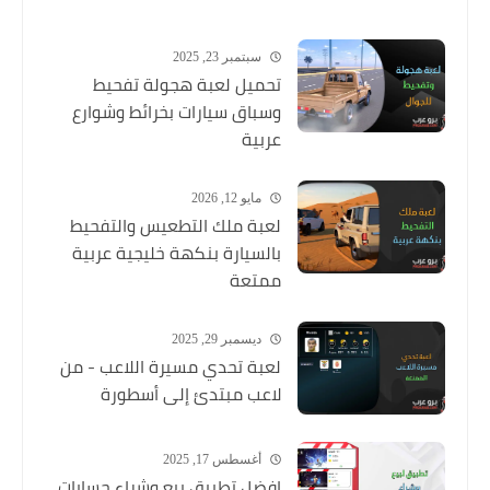
سبتمبر 23, 2025
تحميل لعبة هجولة تفحيط
وسباق سيارات بخرائط وشوارع
عربية
مايو 12, 2026
لعبة ملك التطعيس والتفحيط
بالسيارة بنكهة خليجية عربية
ممتعة
ديسمبر 29, 2025
لعبة تحدي مسيرة اللاعب - من
لاعب مبتدئ إلى أسطورة
أغسطس 17, 2025
افضل تطبيق بيع وشراء حسابات