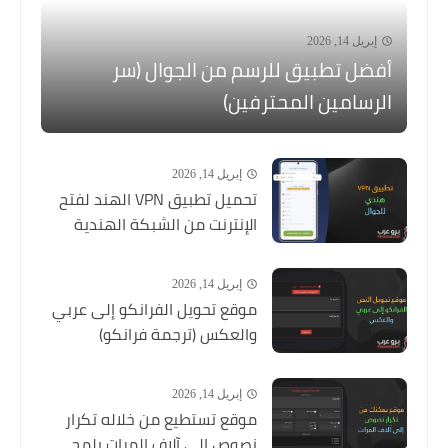
إبريل 14, 2026
أفضل تطبيق للرسم من الجوال (سر
الرسامين المحترفين)
إبريل 14, 2026
تحميل تطبيق VPN الهند لفتح
الإنترنت من الشبكة الهندية
إبريل 14, 2026
موقع تحويل الفرانكو إلى عربي
والعكس (ترجمة فرانكو)
إبريل 14, 2026
موقع تستطيع من خلاله تكرار
نصوص إلى آلاف المرات بلمح...