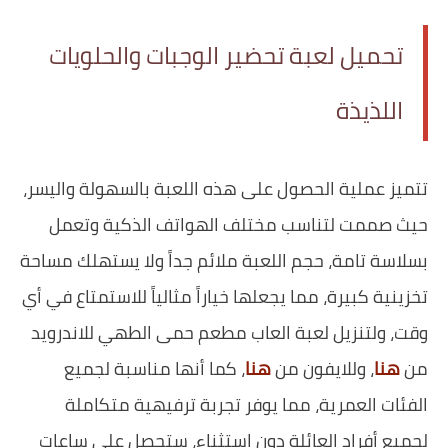
تحميل لعبة تحضير الوجبات والحلويات
اللذيذة
تتميز عملية الحصول على هذه اللعبة بالسهولة واليسر،
حيث صممت لتناسب مختلف الهواتف الذكية وتعمل
بسلاسة تامة، حجم اللعبة ملائم جداً ولا يستهلك مساحة
تخزينية كبيرة، مما يجعلها خياراً مثالياً للاستمتاع في أي
وقت، ولتنزيل لعبة العاب مطعم حمى الطهي للاندرويد
من
هنا
، وللايفون من
هنا
، كما أنها مناسبة لجميع
الفئات العمرية، مما يوفر تجربة ترفيهية متكاملة
لجميع أفراد العائلة دون استثناء، ستحصل على ساعات