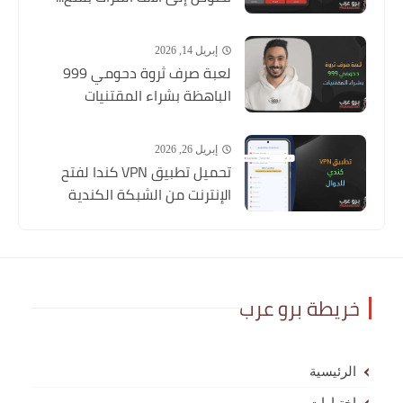
إبريل 14, 2026
لعبة صرف ثروة دحومي 999
الباهظة بشراء المقتنيات
إبريل 26, 2026
تحميل تطبيق VPN كندا لفتح
الإنترنت من الشبكة الكندية
خريطة برو عرب
الرئيسية
اختبارات