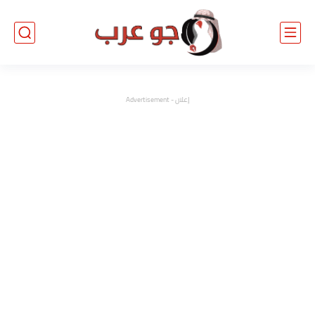
إعلان - Advertisement