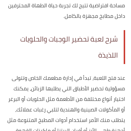
مساحة افتراضية تتيح لك تجربة حياة الطهاة المحترفين
داخل مطابخ مجهزة بالكامل.
شرح لعبة تحضير الوجبات والحلويات
اللذيذة
عند فتح اللعبة، تبدأ في إدارة مطعمك الخاص وتتولى
مسؤولية تحضير الأطباق التي يطلبها الزبائن، يمكنك
اختيار أنواع مختلفة من الأطعمة مثل الحلويات أو البرغر
أو المأكولات الصينية والهندية لتلبي رغبات عملائك،
يتطلب منك الأمر استخدام أدوات المطبخ المتنوعة مثل
أجهزة طهي الأرز أو أفران البيتزا أو ماكينات القهوة