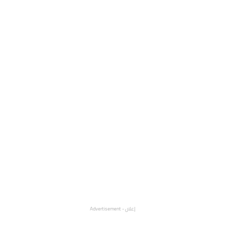
إعلان - Advertisement