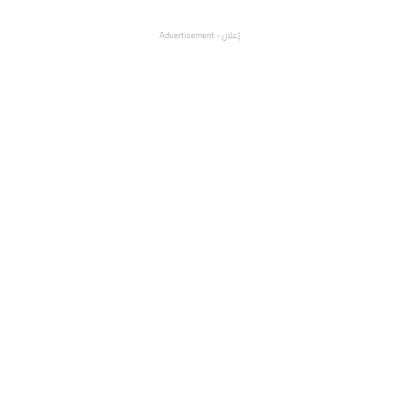
إعلان - Advertisement