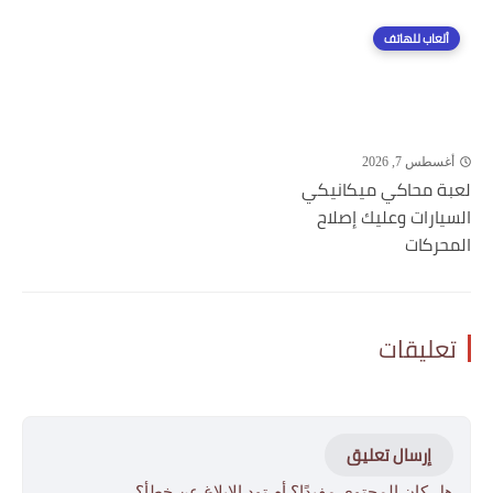
ألعاب للهاتف
أغسطس 7, 2026
لعبة محاكي ميكانيكي
السيارات وعليك إصلاح
المحركات
تعليقات
إرسال تعليق
هل كان المحتوى مفيدًا؟ أم تود الإبلاغ عن خطأ؟