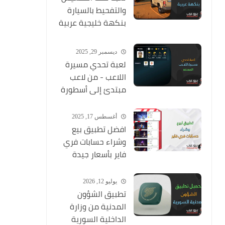
والتفحيط بالسيارة
بنكهة خليجية عربية
ممتعة
ديسمبر 29, 2025
لعبة تحدي مسيرة
اللاعب - من لاعب
مبتدئ إلى أسطورة
أغسطس 17, 2025
افضل تطبيق بيع
وشراء حسابات فري
فاير بأسعار جيدة
يوليو 12, 2026
تطبيق الشؤون
المدنية من وزارة
الداخلية السورية