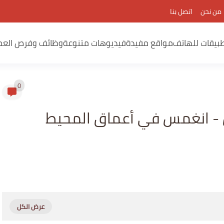
من نحن
اتصل بنا
بيقات للهاتف
مواقع مفيدة
فيديوهات متنوعة
وظائف وفرص العم
0
 - انغمس في أعماق المحيط