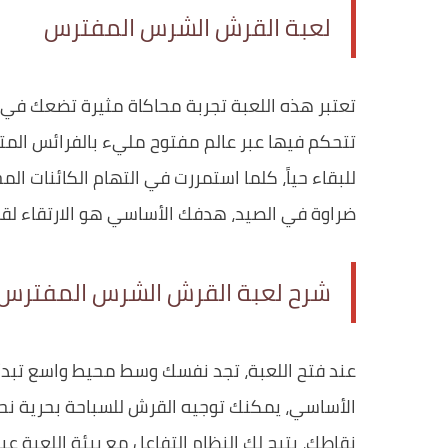
لعبة القرش الشرس المفترس
تعتبر هذه اللعبة تجربة محاكاة مثيرة تضعك في
تتحكم فيها عبر عالم مفتوح مليء بالفرائس المت
للبقاء حياً، كلما استمررت في التهام الكائنات 
ضراوة في الصيد، هدفك الأساسي هو الارتقاء لق
شرح لعبة القرش الشرس المفترس
عند فتح اللعبة، تجد نفسك وسط محيط واسع تبدأ 
الأساسي، يمكنك توجيه القرش للسباحة بحرية نحو
نقاطك، يتيح لك النظام التفاعل مع بيئة اللعبة ع