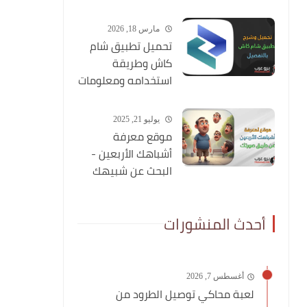
مارس 18, 2026
تحميل تطبيق شام
كاش وطريقة
استخدامه ومعلومات
شاملة عنه
يوليو 21, 2025
موقع معرفة
أشباهك الأربعين -
البحث عن شبيهك
عن طريق صورتك
أحدث المنشورات
أغسطس 7, 2026
لعبة محاكي توصيل الطرود من