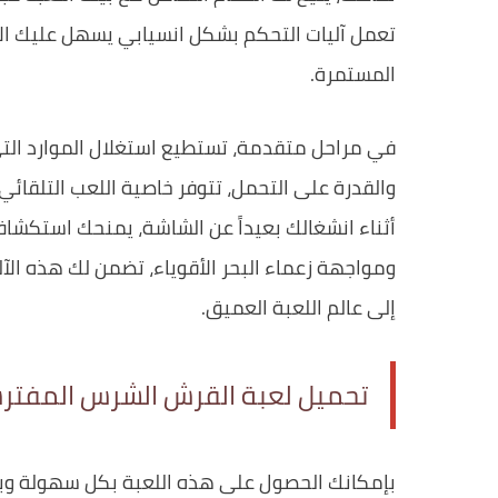
تعمل آليات التحكم بشكل انسيابي يسهل عليك الانغ
المستمرة.
في مراحل متقدمة، تستطيع استغلال الموارد ال
والقدرة على التحمل، تتوفر خاصية اللعب التلقائ
أثناء انشغالك بعيداً عن الشاشة، يمنحك استكشا
ومواجهة زعماء البحر الأقوياء، تضمن لك هذه ال
إلى عالم اللعبة العميق.
تحميل لعبة القرش الشرس المفت
بإمكانك الحصول على هذه اللعبة بكل سهولة وب