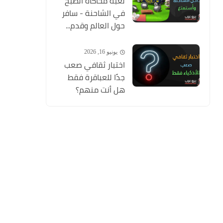
لعبة محاكاة الطبخ
في الشاحنة - سافر
حول العالم وقدم...
يونيو 16, 2026
اختبار ثقافي صعب
جدًا للعباقرة فقط
هل أنت منهم؟