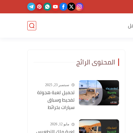
ل
المحتوى الرائج
سبتمبر 23, 2025
تحميل لعبة هجولة
تفحيط وسباق
سيارات بخرائط
وشوارع عربية
مايو 12, 2026
لعبة ملك التطعيس