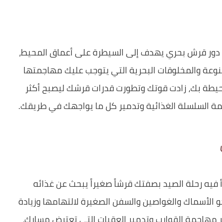
 دور قرش بحري يهدف إلى السيطرة على أعماق المحيط،
نوعة والمخلوقات البحرية التي يتوجب عليك مهاجمتها
المحيطة بك، زادت قوتك وتطورت قدرات قرشك ليصبح أكثر
مة السلسلة الغذائية وتدمير كل ما يواجهك في طريقك.
فيه رحلة الصيد بصفتك قرشاً صغيراً يبحث عن غذائه
 الأسماك والغواصين والسفن الصغيرة لالتهامها وزيادة
بر مهاجمة القوارب وتدمير العقبات التي تعترض مسارك،