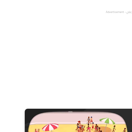
لان - Advertisement