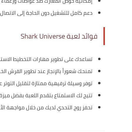
إمكانية خوض المعارك ضد غواصات وزعماء بح
دعم كامل للتشغيل دون الحاجة إلى الاتصال ب
فوائد لعبة Shark Universe
تساعدك على تطوير مهارات التخطيط الاسترات
تمنحك شعوراً بالإنجاز عند تطوير القرش ا
توفر وسيلة ترفيهية ممتازة لتقليل التوتر 
تتيح لك الاستمتاع بتقدم اللعبة بفضل ميزة
تحفز روح التحدي لديك من خلال مواجهة الأع