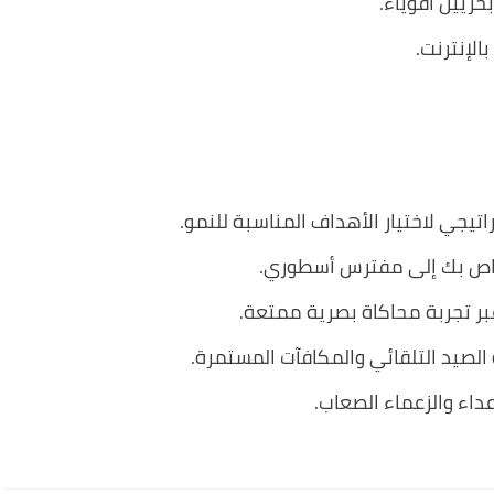
ريين أقوياء.
الإنترنت.
يجي لاختيار الأهداف المناسبة للنمو.
لخاص بك إلى مفترس أسطوري.
عبر تجربة محاكاة بصرية ممتعة.
 الصيد التلقائي والمكافآت المستمرة.
داء والزعماء الصعاب.