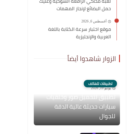
لعبة محاكي الرافعة الشوكية وعليك
حمل البضائع لإنجاز المهمات
أغسطس 6, 2026
موقع اختبار سرعة الكتابة باللغة
العربية والإنجليزية
الزوار شاهدوا أيضاً
تطبيقات للهاتف
يونيو 19, 2026
تطبيق لتحميل صور وخلفيات
سيارات حديثة عالية الدقة
للجوال