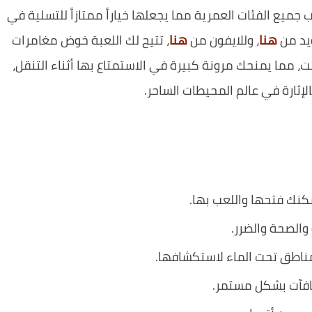
جميع الفئات العمرية مما يجعلها خياراً ممتازاً للتسلية في
هنا
، وللايفون من
هنا
، تتيح لك اللعبة خوض مغامرات
ت، مما يمنحك مرونة كبيرة في الاستمتاع بها أثناء التنقل،
بالإثارة في عالم المحيطات الساحر.
مكنك فتحها واللعب بها.
والصحة والضرر.
مناطق تحت الماء لاستكشافها.
كافآت بشكل مستمر.