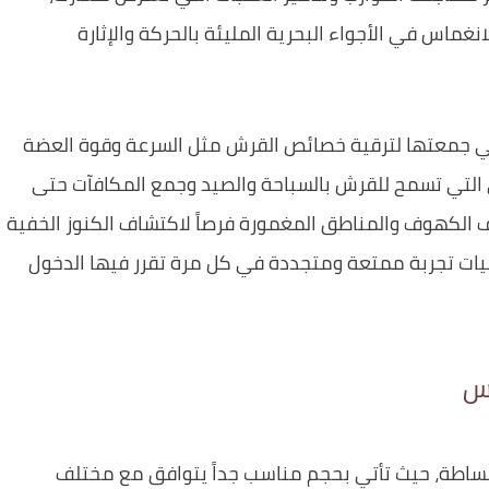
ماس في الأجواء البحرية المليئة بالحركة والإثارة
تي جمعتها لترقية خصائص القرش مثل السرعة وقوة العضة
ي التي تسمح للقرش بالسباحة والصيد وجمع المكافآت حتى
ف الكهوف والمناطق المغمورة فرصاً لاكتشاف الكنوز الخفية
آليات تجربة ممتعة ومتجددة في كل مرة تقرر فيها الدخول
رس
ساطة، حيث تأتي بحجم مناسب جداً يتوافق مع مختلف