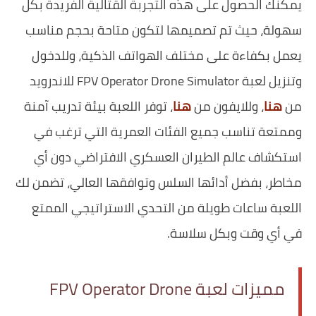
يمكنك الحصول على هذه التجربة القتالية الفريدة بكل
سهولة، حيث تم تصميمها لتكون متاحة بحجم مناسب
يعمل بكفاءة على مختلف الهواتف الذكية، وللدخول
وتنزيل لعبة FPV Operator Drone Simulator للاندرويد
من
هنا
، وللايفون من
هنا
، توفر اللعبة بيئة تدريب آمنة
وممتعة تناسب جميع الفئات العمرية التي ترغب في
استكشاف عالم الطيران العسكري الافتراضي دون أي
مخاطر، بفضل أدائها السلس وتوافقها العالي، تضمن لك
اللعبة ساعات طويلة من التحدي الاستراتيجي الممتع
في أي وقت وبكل سلاسة.
مميزات لعبة FPV Operator Drone