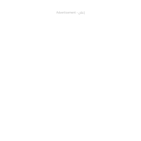
إعلان - Advertisement