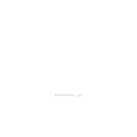
إعلان - Advertisement