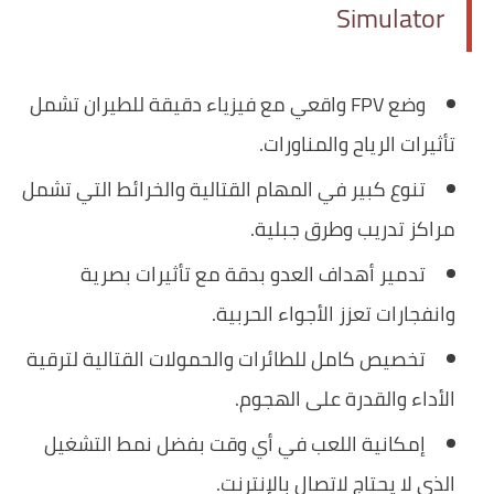
Simulator
وضع FPV واقعي مع فيزياء دقيقة للطيران تشمل
تأثيرات الرياح والمناورات.
تنوع كبير في المهام القتالية والخرائط التي تشمل
مراكز تدريب وطرق جبلية.
تدمير أهداف العدو بدقة مع تأثيرات بصرية
وانفجارات تعزز الأجواء الحربية.
تخصيص كامل للطائرات والحمولات القتالية لترقية
الأداء والقدرة على الهجوم.
إمكانية اللعب في أي وقت بفضل نمط التشغيل
الذي لا يحتاج لاتصال بالإنترنت.