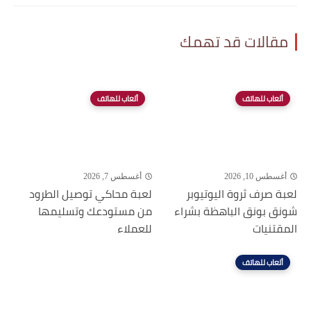
مقالات قد تهمك
ألعاب للهاتف
ألعاب للهاتف
أغسطس 10, 2026
أغسطس 7, 2026
لعبة صرف ثروة اليوتيوبر
لعبة محاكي توصيل الطرود
شونق بونق الباهظة بشراء
من مستودعك وتسليمها
المقتنيات
للعملاء
ألعاب للهاتف