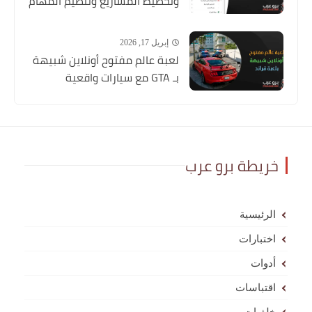
وتخطيط المشاريع وتنظيم المهام
إبريل 17, 2026
لعبة عالم مفتوح أونلاين شبيهة
بـ GTA مع سيارات واقعية
خريطة برو عرب
الرئيسية
اختبارات
أدوات
اقتباسات
خلفيات