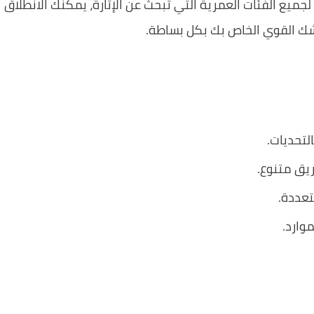
اً لجميع الفئات العمرية التي تبحث عن الإثارة، يمكنك الانطلاق
جيشك القوي الخاص بك بكل بساطة.
تحديات.
يق متنوع.
تعددة.
وارد.