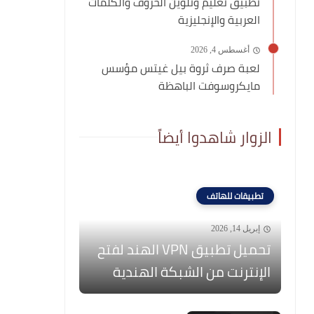
تطبيق تعليم وتلوين الحروف والكلمات
العربية والإنجليزية
أغسطس 4, 2026
لعبة صرف ثروة بيل غيتس مؤسس
مايكروسوفت الباهظة
الزوار شاهدوا أيضاً
تطبيقات للهاتف
إبريل 14, 2026
تحميل تطبيق VPN الهند لفتح
الإنترنت من الشبكة الهندية