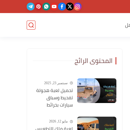
ل
المحتوى الرائج
سبتمبر 23, 2025
تحميل لعبة هجولة
تفحيط وسباق
سيارات بخرائط
وشوارع عربية
مايو 12, 2026
لعبة ملك التطعيس