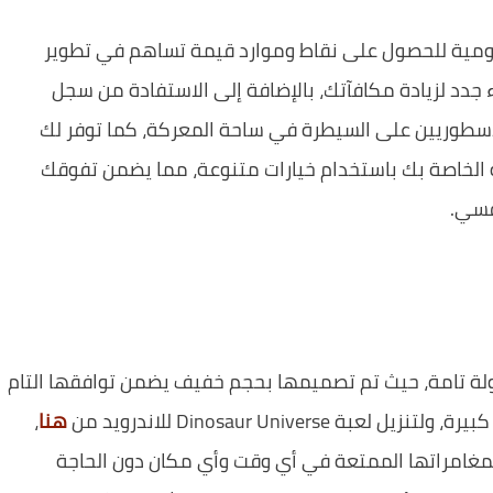
يومية للحصول على نقاط وموارد قيمة تساهم في تطوير
دد لزيادة مكافآتك، بالإضافة إلى الاستفادة من سجل
أسطوريين على السيطرة في ساحة المعركة، كما توفر لك
ة الخاصة بك باستخدام خيارات متنوعة، مما يضمن تفوقك
فسي.
لة تامة، حيث تم تصميمها بحجم خفيف يضمن توافقها التام
Dinosaur Unive للاندرويد من
هنا
،
 بمغامراتها الممتعة في أي وقت وأي مكان دون الحاجة