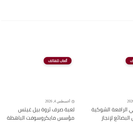
ف
ألعاب للهاتف
أغسطس 4, 2026
 الرافعة الشوكية
لعبة صرف ثروة بيل غيتس
لبضائع لإنجاز
مؤسس مايكروسوفت الباهظة