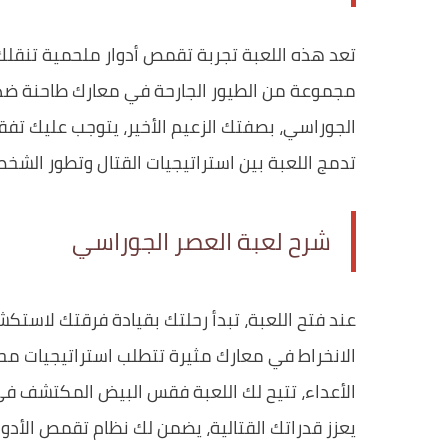
تعد هذه اللعبة تجربة تقمص أدوار ملحمية تنقلك إ
مجموعة من الطيور الجارحة في معارك طاحنة ضد د
الجوراسي، بصفتك الزعيم الأخير، يتوجب عليك ت
تدمج اللعبة بين استراتيجيات القتال وتطور الشخ
شرح لعبة العصر الجوراسي
عند فتح اللعبة، تبدأ رحلتك بقيادة فرقتك لاستك
الانخراط في معارك مثيرة تتطلب استراتيجيات محد
الأعداء، تتيح لك اللعبة فقس البيض المكتشف في
يعزز قدراتك القتالية، يضمن لك نظام تقمص الأدو