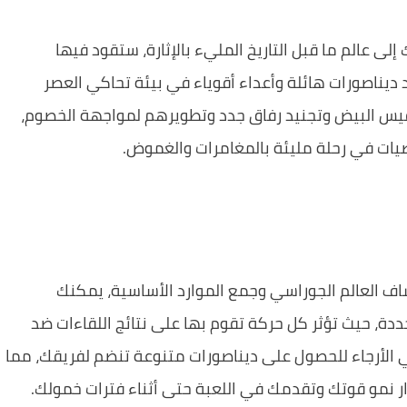
لى عالم ما قبل التاريخ المليء بالإثارة، ستقود فيها
يناصورات هائلة وأعداء أقوياء في بيئة تحاكي العصر
فقيس البيض وتجنيد رفاق جدد وتطويرهم لمواجهة الخصوم،
صيات في رحلة مليئة بالمغامرات والغموض.
شاف العالم الجوراسي وجمع الموارد الأساسية، يمكنك
دة، حيث تؤثر كل حركة تقوم بها على نتائج اللقاءات ضد
 الأرجاء للحصول على ديناصورات متنوعة تنضم لفريقك، مما
ار نمو قوتك وتقدمك في اللعبة حتى أثناء فترات خمولك.