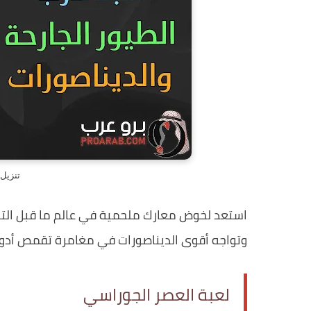
تنزيل
استعد لخوض معارك ملحمية في عالم ما قبل التاري
وتواجه أقوى الديناصورات في مغامرة تقمص أدوار
لعبة العصر الجوراسي