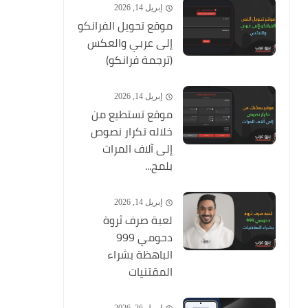
إبريل 14, 2026
موقع تحويل الفرانكو
إلى عربي والعكس
(ترجمة فرانكو)
إبريل 14, 2026
موقع تستطيع من
خلاله تكرار نصوص
إلى آلاف المرات
بلمح...
إبريل 14, 2026
لعبة صرف ثروة
دحومي 999
الباهظة بشراء
المقتنيات