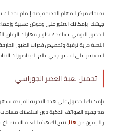
يمنحك مركز المهام الجديد فرصة إتمام تحديات 
جيشك، بإمكانك العثور على وحوش ذهبية وزعماء ج
الحضور اليومي، يساعدك تطوير مهارات الرفاق ال
اللعبة حرية ترقية وتخصيص قدرات الطيور الجارح
المستمر على الخصوم في عالم الديناصورات التنا
تحميل لعبة العصر الجوراسي
بإمكانك الحصول على هذه التجربة الفريدة بسهو
مع جميع الهواتف الذكية دون استهلاك مساحات كبيرة، ولتنزيل لعبة rse
وللايفون من
هنا
، تتيح لك هذه اللعبة الاستمتاع