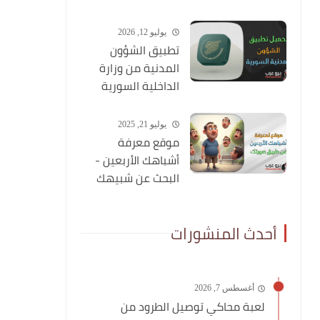
شاملة عنه
يوليو 12, 2026
تطبيق الشؤون
المدنية من وزارة
الداخلية السورية
يوليو 21, 2025
موقع معرفة
أشباهك الأربعين -
البحث عن شبيهك
عن طريق صورتك
أحدث المنشورات
أغسطس 7, 2026
لعبة محاكي توصيل الطرود من