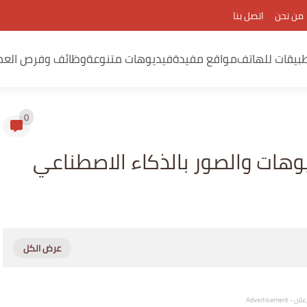
من نحن
اتصل بنا
بيقات للهاتف
مواقع مفيدة
فيديوهات متنوعة
وظائف وفرص العم
0
وهات والصور بالذكاء الاصطناعي
لان - Advertisement