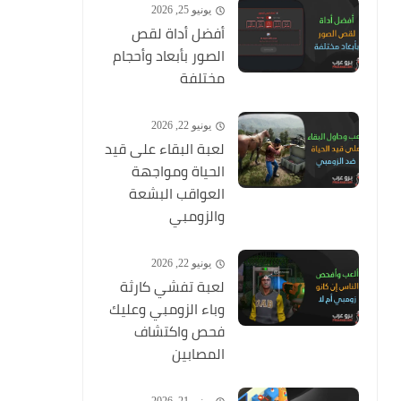
يونيو 25, 2026
أفضل أداة لقص
الصور بأبعاد وأحجام
مختلفة
يونيو 22, 2026
لعبة البقاء على قيد
الحياة ومواجهة
العواقب البشعة
والزومبي
يونيو 22, 2026
لعبة تفشي كارثة
وباء الزومبي وعليك
فحص واكتشاف
المصابين