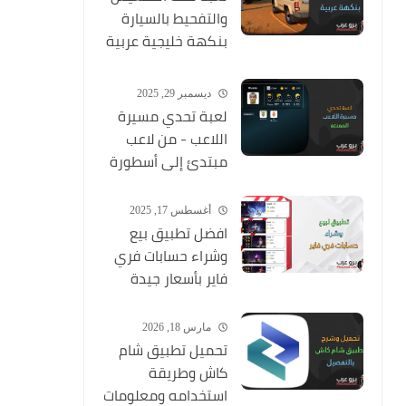
والتفحيط بالسيارة
بنكهة خليجية عربية
ممتعة
ديسمبر 29, 2025
لعبة تحدي مسيرة
اللاعب - من لاعب
مبتدئ إلى أسطورة
أغسطس 17, 2025
افضل تطبيق بيع
وشراء حسابات فري
فاير بأسعار جيدة
مارس 18, 2026
تحميل تطبيق شام
كاش وطريقة
استخدامه ومعلومات