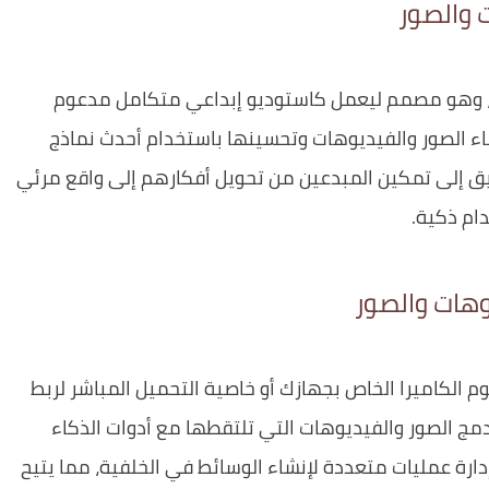
 والصور
، وهو مصمم ليعمل كاستوديو إبداعي متكامل مدعوم
شاء الصور والفيديوهات وتحسينها باستخدام أحدث نماذج
يق إلى تمكين المبدعين من تحويل أفكارهم إلى واقع مرئي
ام ذكية.
هات والصور
وم الكاميرا الخاص بجهازك أو خاصية التحميل المباشر لربط
مج الصور والفيديوهات التي تلتقطها مع أدوات الذكاء
ارة عمليات متعددة لإنشاء الوسائط في الخلفية، مما يتيح