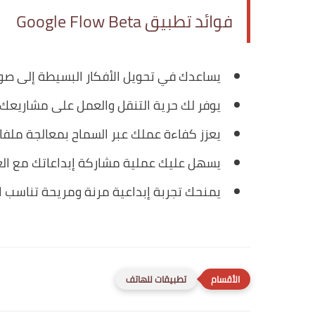
فوائد تطبيق Google Flow Beta
يساعدك في تحويل الأفكار البسيطة إلى صور
يوفر لك حرية التنقل والعمل على مشاريعك 
يعزز كفاءة عملك عبر السماح بمعالجة ملف
يسهل عليك عملية مشاركة إبداعاتك مع العالم
يمنحك تجربة إبداعية مرنة ومريحة تناسب ا
تطبيقات للهاتف