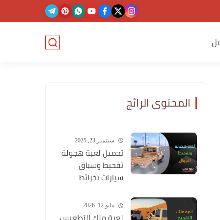
ل
المحتوى الرائج
سبتمبر 23, 2025
تحميل لعبة هجولة
تفحيط وسباق
سيارات بخرائط
وشوارع عربية
مايو 12, 2026
لعبة ملك التطعيس