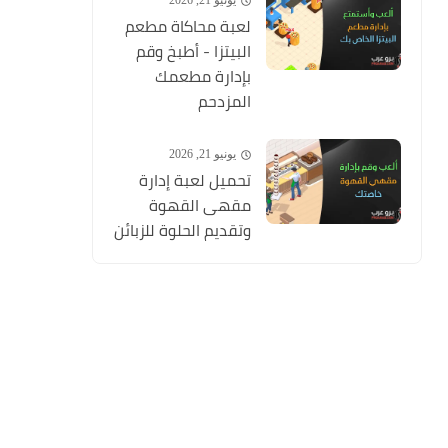
يونيو 21, 2026
لعبة محاكاة مطعم
البيتزا - أطبخ وقم
بإدارة مطعمك
المزدحم
يونيو 21, 2026
تحميل لعبة إدارة
مقهى القهوة
وتقديم الحلوة للزبائن