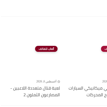
ف
ألعاب للهاتف
أغسطس 6, 2026
 ميكانيكي السيارات
لعبة قتال متعددة اللاعبين -
ح المحركات
المصارعون الثملون 2