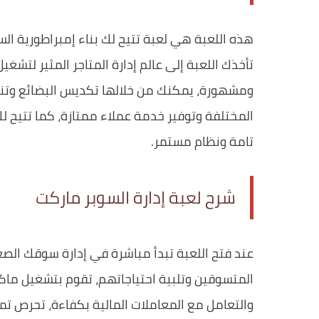
هذه اللعبة هي لعبة تتيح لك بناء إمبراطورية ال
تأخذك اللعبة إلى عالم إدارة المتاجر المثير لتش
ومشهورة، يمكنك من خلالها تكديس البضائع وتن
المختلفة وتوفير خدمة عملاء ممتازة، كما تتيح ل
تامة ونظام مستمر.
شرح لعبة إدارة السوبر ماركت
عند فتح اللعبة تبدأ مباشرة في إدارة سوقك الص
المتسوقين وتلبية احتياجاتهم، تقوم بتشغيل ماك
والتعامل مع المعاملات المالية بكفاءة، تحرص تما