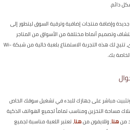
كل دائم.
جديدة وإضافة منتجات إضافية وترقية السوق ليتطور إلى
تشاف وتصميم أنماط مختلفة من الأسواق من المتاجر
الصغيرة المريحة إلى محلات السوبر ماركت الكبرى، تتيح لك هذه التجربة الاستمتاع بلعبة خالية من شبكة Wi-
وال
 وتثبيت مباشر على جهازك للبدء في تشغيل سوقك الخاص
لاك مساحة التخزين ومناسب تماماً لجميع الهواتف الذكية
هنا
، وللايفون من
هنا
، تعتبر اللعبة مناسبة لجميع