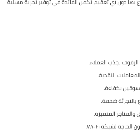
اع بها دون أي تعقيد، تكمن الفائدة في توفير تجربة مسلية
لرفوف لجذب العملاء.
معاملات النقدية.
تسوقين بكفاءة.
 بالتجزئة ضخمة.
المتاجر المتميزة.
حاجة لشبكة Wi-Fi.