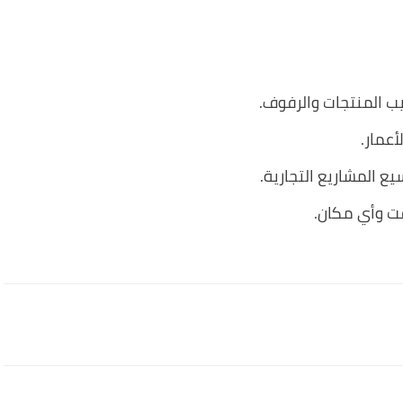
يب المنتجات والرفوف.
عمار.
 المشاريع التجارية.
ت وأي مكان.