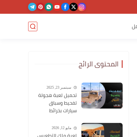
ل
المحتوى الرائج
سبتمبر 23, 2025
تحميل لعبة هجولة
تفحيط وسباق
سيارات بخرائط
وشوارع عربية
مايو 12, 2026
لعبة ملك التطعيس