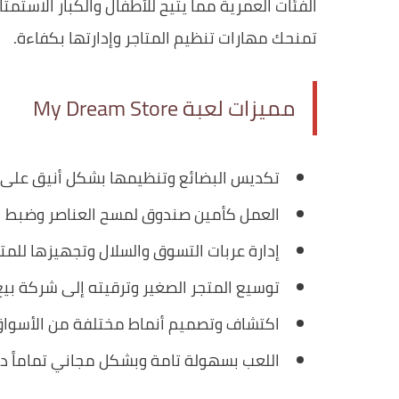
الفئات العمرية مما يتيح للأطفال والكبار الاستمت
تمنحك مهارات تنظيم المتاجر وإدارتها بكفاءة.
مميزات لعبة My Dream Store
تكديس البضائع وتنظيمها بشكل أنيق على ا
العمل كأمين صندوق لمسح العناصر وضبط ال
إدارة عربات التسوق والسلال وتجهيزها للم
توسيع المتجر الصغير وترقيته إلى شركة بيع
اكتشاف وتصميم أنماط مختلفة من الأسواق و
اللعب بسهولة تامة وبشكل مجاني تماماً دون ال