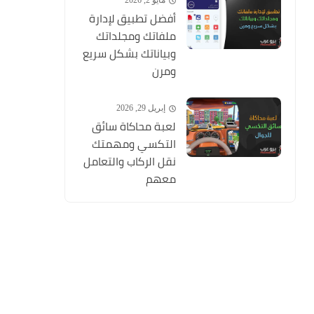
مايو 2, 2026
أفضل تطبيق لإدارة
ملفاتك ومجلداتك
وبياناتك بشكل سريع
ومرن
إبريل 29, 2026
لعبة محاكاة سائق
التكسي ومهمتك
نقل الركاب والتعامل
معهم