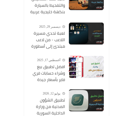
والتفحيط بالسيارة
بنكهة خليجية عربية
ممتعة
ديسمبر 29, 2025
لعبة تحدي مسيرة
اللاعب - من لاعب
مبتدئ إلى أسطورة
أغسطس 17, 2025
افضل تطبيق بيع
وشراء حسابات فري
فاير بأسعار جيدة
يوليو 12, 2026
تطبيق الشؤون
المدنية من وزارة
الداخلية السورية