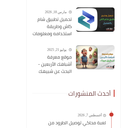
مارس 18, 2026
تحميل تطبيق شام
كاش وطريقة
استخدامه ومعلومات
شاملة عنه
يوليو 21, 2025
موقع معرفة
أشباهك الأربعين -
البحث عن شبيهك
عن طريق صورتك
أحدث المنشورات
أغسطس 7, 2026
لعبة محاكي توصيل الطرود من