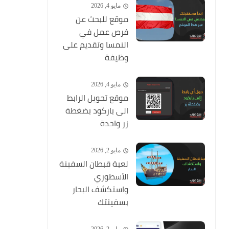
مايو 4, 2026
موقع للبحث عن
فرص عمل في
النمسا وتقديم على
وظيفة
مايو 4, 2026
موقع تحويل الرابط
الى باركود بضغطة
زر واحدة
مايو 2, 2026
لعبة قبطان السفينة
الأسطوري
واستكشف البحار
بسفينتك