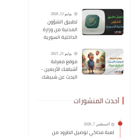
شاملة عنه
يوليو 12, 2026
تطبيق الشؤون
المدنية من وزارة
الداخلية السورية
يوليو 21, 2025
موقع معرفة
أشباهك الأربعين -
البحث عن شبيهك
عن طريق صورتك
أحدث المنشورات
أغسطس 7, 2026
لعبة محاكي توصيل الطرود من