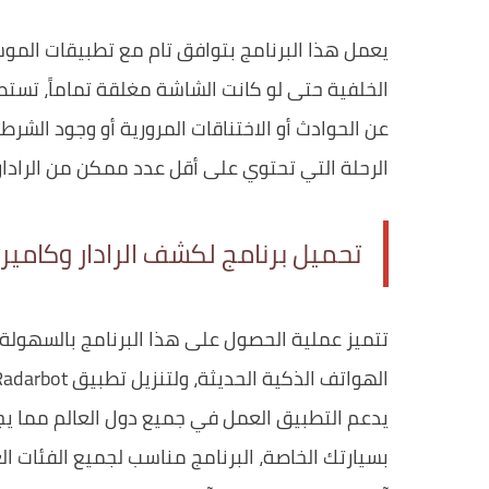
يعمل هذا البرنامج بتوافق تام مع تطبيقات المو
الخلفية حتى لو كانت الشاشة مغلقة تماماً، تستط
عن الحوادث أو الاختناقات المرورية أو وجود الشر
الرحلة التي تحتوي على أقل عدد ممكن من الرادار
تحميل برنامج لكشف الرادار وكامير
تتميز عملية الحصول على هذا البرنامج بالسهولة ا
الهواتف الذكية الحديثة، ولتنزيل تطبيق Radarbot كاشف الرادارات (ساهر) للاندرويد من
يدعم التطبيق العمل في جميع دول العالم مما يجعله 
بسيارتك الخاصة، البرنامج مناسب لجميع الفئات ا