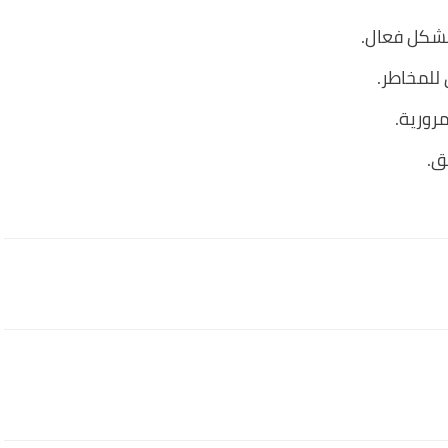
 بشكل فعال.
 للمخاطر.
مرورية.
ق.