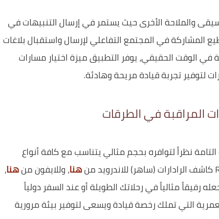
سيقى والملاحة الأخرى حيث يستمر في إرسال التنبيهات في
يع المشاركة في المجتمع التفاعلي لإرسال واستقبال بلاغات
طة في الوقت الحقيقي، يوفر التطبيق ميزة اختيار مسارات
ات لتوفير تجربة قيادة مريحة وهادئة.
ات المراقبة في الطرقات
لتامة نظراً لتوافره بحجم مثالي يتناسب مع كافة أنواع
هنا
، وللايفون من
هنا
،
رفيقاً مثالياً في رحلاتك الطويلة أو عند السفر دولياً
لعمرية التي تملك رخصة قيادة ويسعى لتوفير بيئة مرورية