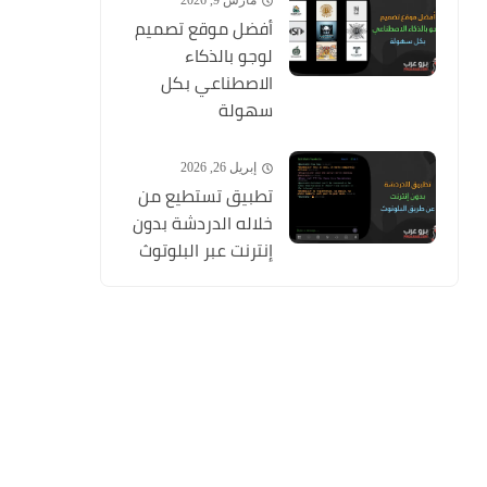
مارس 9, 2026
أفضل موقع تصميم
لوجو بالذكاء
الاصطناعي بكل
سهولة
إبريل 26, 2026
تطبيق تستطيع من
خلاله الدردشة بدون
إنترنت عبر البلوتوث