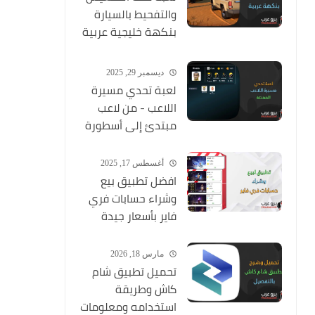
والتفحيط بالسيارة
بنكهة خليجية عربية
ممتعة
ديسمبر 29, 2025
لعبة تحدي مسيرة
اللاعب - من لاعب
مبتدئ إلى أسطورة
أغسطس 17, 2025
افضل تطبيق بيع
وشراء حسابات فري
فاير بأسعار جيدة
مارس 18, 2026
تحميل تطبيق شام
كاش وطريقة
استخدامه ومعلومات