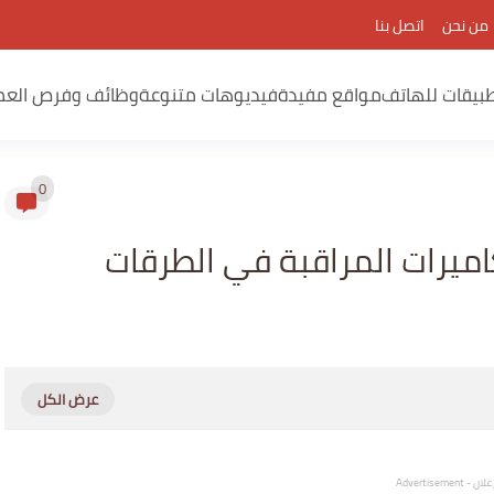
من نحن
اتصل بنا
بيقات للهاتف
مواقع مفيدة
فيديوهات متنوعة
وظائف وفرص العم
0
اميرات المراقبة في الطرقات
لان - Advertisement