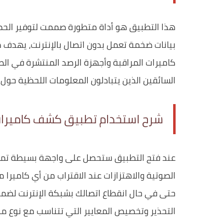
هذا التطبيق هو أداة متطورة صممت لتوفير الحما
بيانات ضخمة تعمل بدون اتصال بالإنترنت، يهدف ه
كاميرات المراقبة وأجهزة الرصد المنتشرة في الطرق
السائقين الذين يتبادلون المعلومات اللحظية حول ح
شرح استخدام تطبيق كشف كاميرات ا
عند فتح التطبيق ستحصل على واجهة بسيطة تمكنك
الصوتية والاهتزازات عند الاقتراب من أي كاميرا مر
حتى في حال انقطاع اتصالك بشبكة الإنترنت لضم
التحذير وتخصيص المعايير التي تتناسب مع نوع م