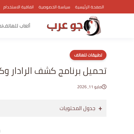
الصفحة الرئيسية
سياسة الخصوصية
اتفاقية الاستخدام
ألعاب للهاتف
تط
تطبيقات للهاتف
تحميل برنامج كشف الرادار وك
مايو 11, 2026
جدول المحتويات
إع