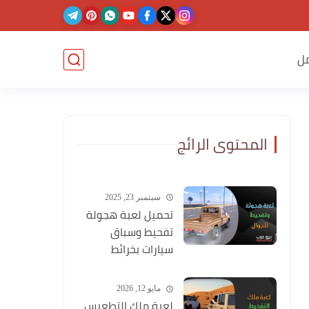
ل
المحتوى الرائج
سبتمبر 23, 2025
تحميل لعبة هجولة
تفحيط وسباق
سيارات بخرائط
وشوارع عربية
مايو 12, 2026
لعبة ملك التطعيس