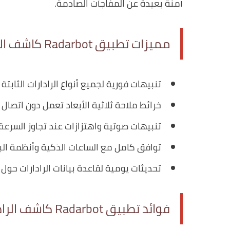
آمنة بعيدة عن المفاجآت الصادمة.
مميزات تطبيق Radarbot كاشف الرادارات (ساهر)
تنبيهات فورية لجميع أنواع الرادارات الثابتة 
خرائط ملاحة ثلاثية الأبعاد تعمل دون اتصال ب
تنبيهات صوتية واهتزازات عند تجاوز السرعة
توافق كامل مع الساعات الذكية وأنظمة الب
تحديثات يومية لقاعدة بيانات الرادارات حول ا
فوائد تطبيق Radarbot كاشف الرادارات (ساهر)