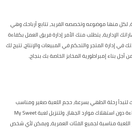
، لكل منها موضوعه وتخصصه الفريد، تتابع أرباحك وهي
اتك الإدارية، يتطلب منك الأمر إدارة فريق العمل بكفاءة
ي إدارة المتجر والتحكم في المبيعات والإنتاج، تتيح لك
ن أجل بناء إمبراطورية المخابز الخاصة بك بنجاح.
ك لتبدأ رحلة الطهي بسرعة، حجم اللعبة صغير ومناسب
لجميع الهواتف الذكية، مما يضمن تشغيلها بكفاءة دون استهلاك موارد الجهاز، ولتنزيل لعبة My Sweet
ر اللعبة مناسبة لجميع الفئات العمرية، ويمكن لأي شخص