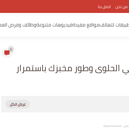
من نحن
اتصل بنا
بيقات للهاتف
مواقع مفيدة
فيديوهات متنوعة
وظائف وفرص العم
0
 الحلوى وطور مخبزك باستمرار
لان - Advertisement