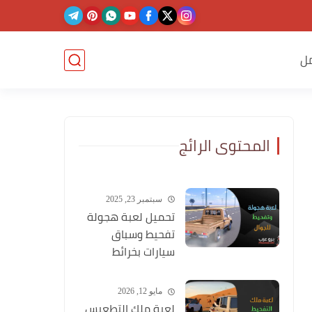
ل
المحتوى الرائج
سبتمبر 23, 2025
تحميل لعبة هجولة
تفحيط وسباق
سيارات بخرائط
وشوارع عربية
مايو 12, 2026
لعبة ملك التطعيس