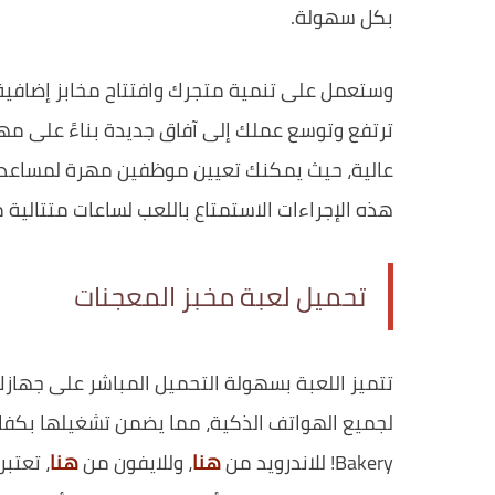
بكل سهولة.
وستعمل على تنمية متجرك وافتتاح مخابز إضافية
ترتفع وتوسع عملك إلى آفاق جديدة بناءً على مهار
عالية، حيث يمكنك تعيين موظفين مهرة لمساعدتك ف
هذه الإجراءات الاستمتاع باللعب لساعات متتالية م
تحميل لعبة مخبز المعجنات
تتميز اللعبة بسهولة التحميل المباشر على جهاز
Bakery! للاندرويد من
هنا
، وللايفون من
هنا
، تعتب