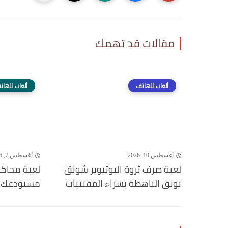
مقالات قد تهمك
ألعاب للهاتف
ألعاب للهات
أغسطس 10, 2026
أغسطس 7, 2026
لعبة صرف ثروة اليوتيوبر شونق
لعبة محاكي
بونق الباهظة بشراء المقتنيات
مستودعك و