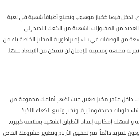
ى، تدخل فيها كخباز موهوب وتصنع أطباقاً شهية في لعبة
لعديد من المخبوزات الشهية من الكعك اللذيذ إلى
سعة من الوصفات في بناء إمبراطورية المخابز الخاصة بك من
تجربة ممتعة ومسببة للإدمان لن تتمكن من الابتعاد عنها.
هوب داخل متجر مخبز صغير، حيث تظهر أمامك مجموعة من
شاء حلويات جديدة ومثيرة، وتخبز وتبيع الكعك اللذيذ
 والسهلة إمكانية إعداد الأطباق الشهية بسلاسة كبيرة،
دون للمزيد دائماً، مع تحقيق الأرباح وتطوير مشروعك الخاص