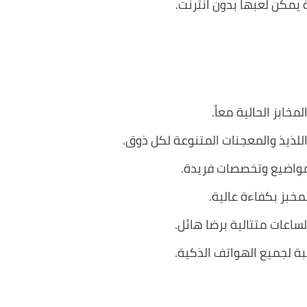
 يمكن لعبها بدون انترنت.
خابز الحالية معاً.
لذيذ والمعجنات المتنوعة لكل ذوق.
بمواضيع وتخصصات فريدة.
خبز بكفاءة عالية.
اعات متتالية برضا هائل.
ة لجميع الهواتف الذكية.