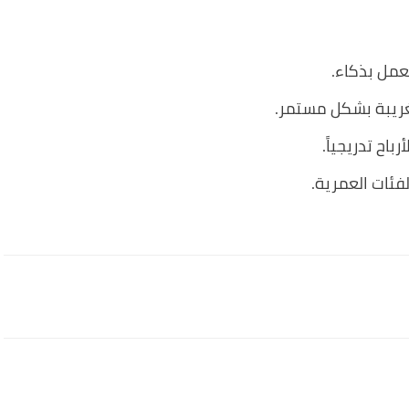
عمل بذكاء.
لغريبة بشكل مستمر.
باح تدريجياً.
ئات العمرية.