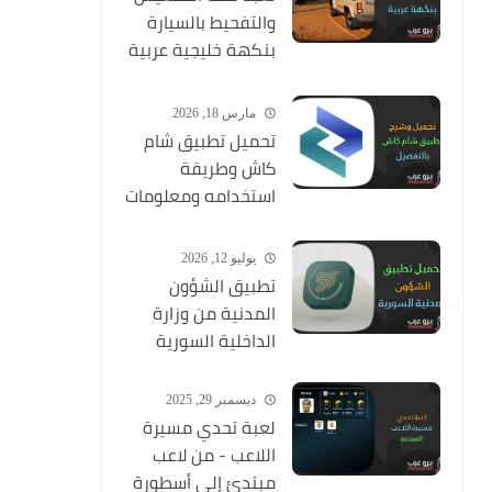
والتفحيط بالسيارة
بنكهة خليجية عربية
ممتعة
مارس 18, 2026
تحميل تطبيق شام
كاش وطريقة
استخدامه ومعلومات
شاملة عنه
يوليو 12, 2026
تطبيق الشؤون
المدنية من وزارة
الداخلية السورية
ديسمبر 29, 2025
لعبة تحدي مسيرة
اللاعب - من لاعب
مبتدئ إلى أسطورة