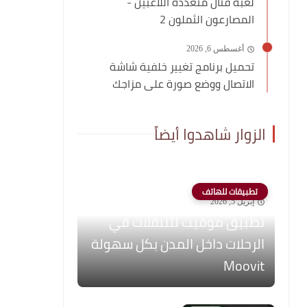
لعبة قتال متعددة اللاعبين -
المصارعون الثملون 2
أغسطس 6, 2026
تحميل برنامج تغيير خلفية شاشة
الاتصال ووضع صورة على مزاجك
الزوار شاهدوا أيضاً
تطبيقات للهاتف
إبريل 5, 2026
تطبيق موفيت للتنقلات في
الرحلات داخل المدن بكل سهولة
Moovit