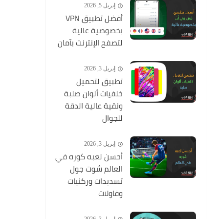
إبريل 5, 2026
أفضل تطبيق VPN
بخصوصية عالية
لتصفح الإنترنت بآمان
إبريل 3, 2026
تطبيق لتحميل
خلفيات ألوان صلبة
ونقية عالية الدقة
للجوال
إبريل 3, 2026
أحسن لعبه كوره في
العالم شوت جول
تسديدات وركنيات
وفاولات