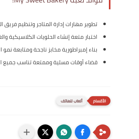
تطوير مهارات إدارة المتاجر وتنظيم فريق ال
اختبار متعة إنشاء الحلويات الكلاسيكية وا
بناء إمبراطورية مخابز ناجحة ومتابعة نمو الأر
قضاء أوقات مسلية وممتعة تناسب جميع الف
ألعاب للهاتف