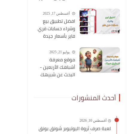
أغسطس 17, 2025
افضل تطبيق بيع
وشراء حسابات فري
فاير بأسعار جيدة
يوليو 21, 2025
موقع معرفة
أشباهك الأربعين -
البحث عن شبيهك
عن طريق صورتك
أحدث المنشورات
أغسطس 10, 2026
لعبة صرف ثروة اليوتيوبر شونق بونق