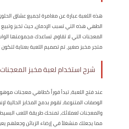
هذه اللعبة عبارة عن مغامرة لجميع عشاق الحلو
الطهي هذه التي تسبب الإدمان، حيث تخبز وتبيع ا
المعجنات التي لا تقاوم، تساعدك مجموعتها الوا
متجر مخبز صغير، تم تصميم اللعبة بعناية لتكون 
شرح استخدام لعبة مخبز المعجنات
عند فتح اللعبة، تبدأ فوراً كطاهي معجنات مو
الوصفات المتنوعة، تقوم بدمج المخابز الحالية لإن
والمعجنات لعملائك، تمنحك طريقة اللعب البسيطة
مما يجعلك منشغلاً في إرضاء الزبائن وجعلهم يعو