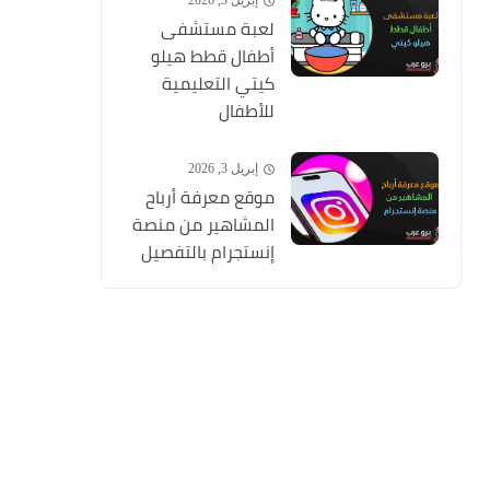
إبريل 3, 2026
لعبة مستشفى
أطفال قطط هيلو
كيتي التعليمية
للأطفال
إبريل 3, 2026
موقع معرفة أرباح
المشاهير من منصة
إنستجرام بالتفصيل