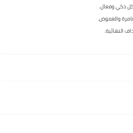
شكل ذكي وفعال.
غامرة والغموض.
اف النهائية.