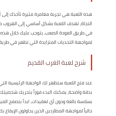
هذه اللعبة هي تجربة مغامرة مثيرة تأخذك إلى 
النجاة، تهدف اللعبة بشكل أساسي إلى الهروب من 
في طريق العودة الصعب، يتوجب عليك خلال هذه ال
لمواجهة التحديات المتزايدة التي تظهر في طريق
شرح لعبة الغرب القديم
عند فتح اللعبة ستظهر لك الواجهة الرئيسية التي 
بدقة واضحة، يمكنك البدء فوراً بتحريك شخصيتك ب
بسلاسة بالغة ودون أي تعقيدات، ابدأ بتصفح المي
حالياً لمواجهة المطاردين الذين يحاولون الإيقا