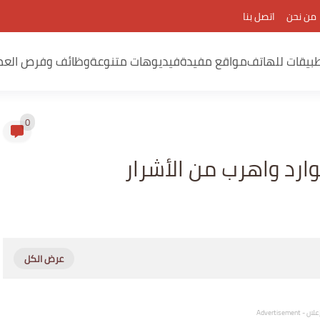
من نحن
اتصل بنا
بيقات للهاتف
مواقع مفيدة
فيديوهات متنوعة
وظائف وفرص العم
0
وارد واهرب من الأشرار
لان - Advertisement