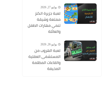
يوليو 27, 2026
لعبة جزيرة الكنز
ممتعة وشيقة
تنمي مهارات الطفل
والعائلة
يوليو 26, 2026
لعبة الهروب من
المستشفى العقلية
والقاعات المظلمة
المخيفة