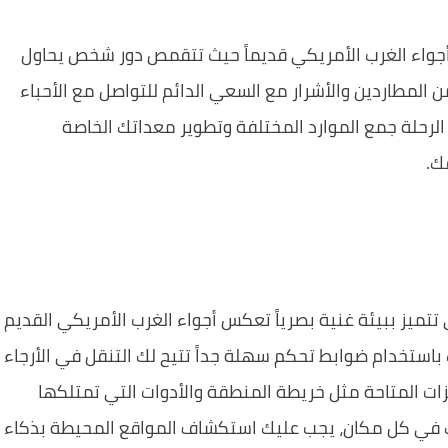
أجواء الغرب الأمريكي قديماً حيث تتقمص دور شخص يحاول
المطاردين والأشرار مع السعي الدائم للتواصل مع الأحباء
رحلة جمع الموارد المختلفة وتطوير معداتك الخاصة
ك.
تتميز ببيئة غنية بصرياً تعكس أجواء الغرب الأمريكي القديم
استخدام ضوابط تحكم سهلة جداً تتيح لك التنقل في الأرجاء
زات المتاحة مثل خريطة المنطقة والأدوات التي تمتلكها
ع بك في كل مكان، يجب عليك استكشاف المواقع المحيطة بذكاء