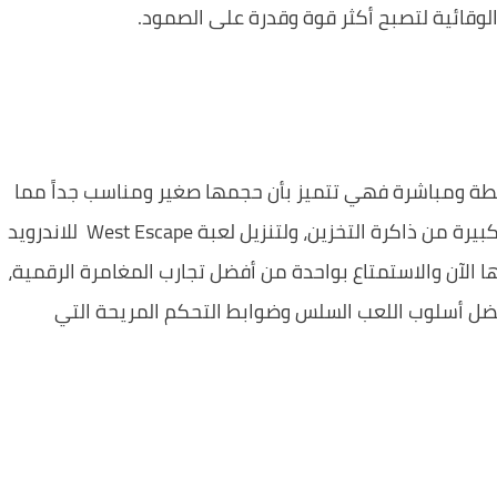
الوقائية لتصبح أكثر قوة وقدرة على الصمود.
طة ومباشرة فهي تتميز بأن حجمها صغير ومناسب جداً مما
يضمن لك سرعة التحميل وعدم استهلاك مساحة كبيرة من ذاكرة التخزين، ولتنزيل لعبة West Escape للاندرويد
ا الآن والاستمتاع بواحدة من أفضل تجارب المغامرة الرقمية،
فضل أسلوب اللعب السلس وضوابط التحكم المريحة التي