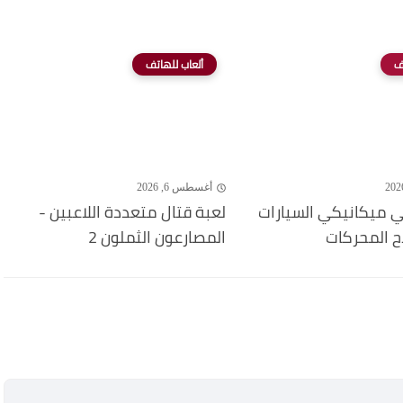
ف
ألعاب للهاتف
أغسطس 6, 2026
 ميكانيكي السيارات
لعبة قتال متعددة اللاعبين -
ح المحركات
المصارعون الثملون 2