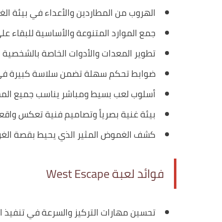
الهروب من المطاردين والأعداء في بيئة الغر
جمع الموارد المتنوعة والأساسية للبقاء على
تطوير المعدات والأدوات الخاصة بالشخصية لز
ضوابط تحكم سهلة تضمن سلاسة كبيرة في 
أسلوب لعب بسيط ومباشر يناسب جميع الم
بيئة غنية بصرياً وتصاميم فنية تعكس واقعي
كشف الغموض المثير الذي يحيط بقصة الغرب
فوائد لعبة West Escape
تحسين مهارات التركيز والسرعة في تنفيذ ا