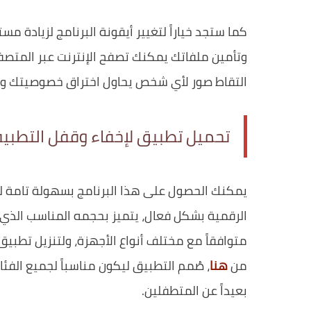
كما ستجد خياراً لتغيير أيقونة البرنامج لزيادة م
وتأمين ملفاتك يمكنك تصفح الإنترنت عبر المتصف
التقاط صور لأي شخص يحاول اختراق خصوصيتك وإ
تحميل تطبيق لإخفاء وقفل التطبيق
يمكنك الحصول على هذا البرنامج بسهولة تامة ل
الرقمية بشكل فعال، يتميز بحجمه المناسب الذي 
متوافقاً مع مختلف أنواع الأجهزة، ولتنزيل تطبيق
من
هنا
، صُمم التطبيق ليكون مناسباً لجميع الف
بعيداً عن المتطفلين.