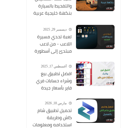
والتفحيط بالسيارة
بنكهة خليجية عربية
ممتعة
ديسمبر 29, 2025
لعبة تحدي مسيرة
اللاعب - من لاعب
مبتدئ إلى أسطورة
أغسطس 17, 2025
افضل تطبيق بيع
وشراء حسابات فري
فاير بأسعار جيدة
مارس 18, 2026
تحميل تطبيق شام
كاش وطريقة
استخدامه ومعلومات