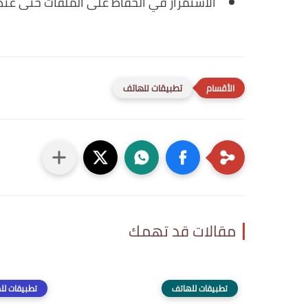
الاستمرار في الحفاظ على الملفات حتى عند
تطبيقات للهاتف
مقالات قد تهمك
تطبيقات للهاتف
تطبيقات لل