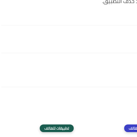
 حذف التطبيق.
هاتف
تطبيقات للهاتف