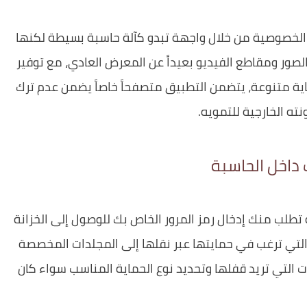
الخصوصية من خلال واجهة تبدو كآلة حاسبة بسيطة لكنها
الصور ومقاطع الفيديو بعيداً عن المعرض العادي، مع توفير
ية متنوعة، يتضمن التطبيق متصفحاً خاصاً يضمن عدم ترك
نته الخارجية للتمويه.
داخل الحاسبة
طلب منك إدخال رمز المرور الخاص بك للوصول إلى الخزانة
 التي ترغب في حمايتها عبر نقلها إلى المجلدات المخصصة
يقات التي تريد قفلها وتحديد نوع الحماية المناسب سواء كان