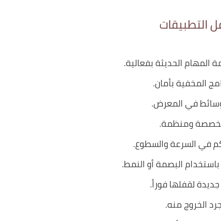
ل التطبيقات
ة المهام الحديثة بفعالية.
مج المخفية بأمان.
وسائط في المعرض.
 مخصصة ومنظمة.
م في السرعة والسطوع.
استخدام البصمة أو النمط.
جديدة لقفلها فوراً.
 الخروج منه.