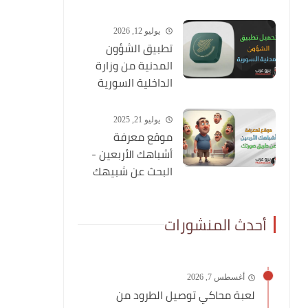
شاملة عنه
يوليو 12, 2026
تطبيق الشؤون
المدنية من وزارة
الداخلية السورية
يوليو 21, 2025
موقع معرفة
أشباهك الأربعين -
البحث عن شبيهك
عن طريق صورتك
أحدث المنشورات
أغسطس 7, 2026
لعبة محاكي توصيل الطرود من