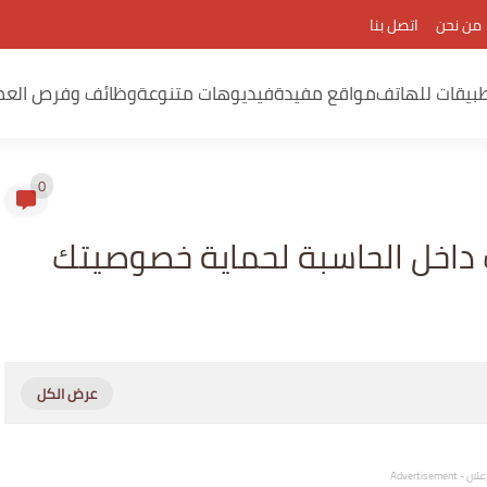
من نحن
اتصل بنا
بيقات للهاتف
مواقع مفيدة
فيديوهات متنوعة
وظائف وفرص العم
0
 داخل الحاسبة لحماية خصوصيتك
لان - Advertisement