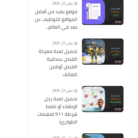
يناير 23, 2026
موقع بعيد من أفضل
المواقع للتوظيف عن
بعد في العالم...
يناير 23, 2026
تحميل لعبة معركة
القنص ببندقية
القنص أونلاين
للهاتف
يناير 23, 2026
تحميل لعبة رجل
الإطفاء أو ضابط
شرطة 911 (مهمات
الطوارئ)