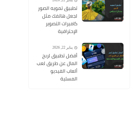
يناير 22, 2026
تطبيق تمويه الصور
لجعل هاتفك مثل
كاميرات التصوير
الإحترافية
يناير 22, 2026
أفضل تطبيق لربح
المال عن طريق لعب
ألعاب الفيديو
المسلية