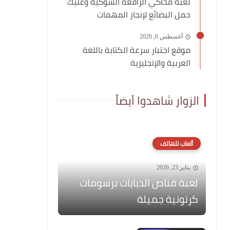
لعبة محاكي الرافعة الشوكية وعليك
حمل البضائع لإنجاز المهمات
أغسطس 6, 2026
موقع اختبار سرعة الكتابة باللغة
العربية والإنجليزية
الزوار شاهدوا أيضاً
ألعاب للهاتف
يناير 23, 2026
لعبة قناص الدبابات برسومات
كرتونية جميلة