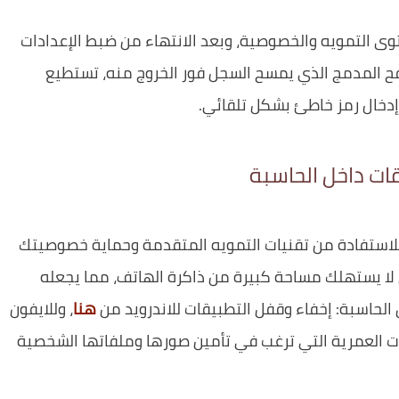
ستوى التمويه والخصوصية، وبعد الانتهاء من ضبط الإعدادات
ح المدمج الذي يمسح السجل فور الخروج منه، تستطيع
دخال رمز خاطئ بشكل تلقائي.
ات داخل الحاسبة
لاستفادة من تقنيات التمويه المتقدمة وحماية خصوصيتك
لا يستهلك مساحة كبيرة من ذاكرة الهاتف، مما يجعله
 الحاسبة: إخفاء وقفل التطبيقات للاندرويد من
هنا
، وللايفون
ئات العمرية التي ترغب في تأمين صورها وملفاتها الشخصية