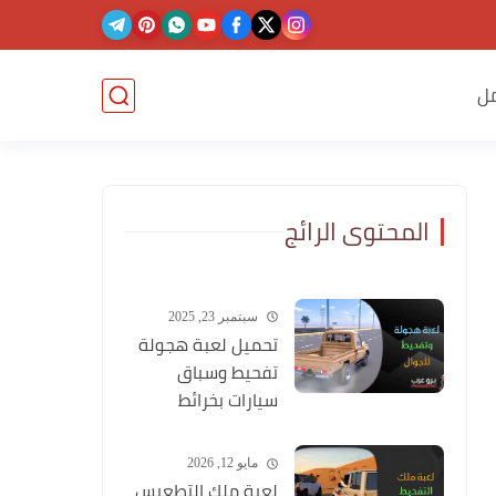
ل
المحتوى الرائج
سبتمبر 23, 2025
تحميل لعبة هجولة
تفحيط وسباق
سيارات بخرائط
وشوارع عربية
مايو 12, 2026
لعبة ملك التطعيس