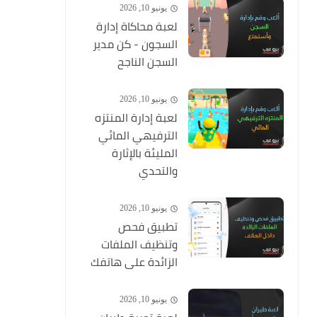
يونيو 10, 2026
لعبة محاكاة إدارة
السجون - كن مدير
السجن الناجح
يونيو 10, 2026
لعبة إدارة المنتزه
الترفيهي المائي
المليئة بالإثارة
والتحدي
يونيو 10, 2026
تطبيق فحص
وتنظيف الملفات
الزائدة على هاتفك
يونيو 10, 2026