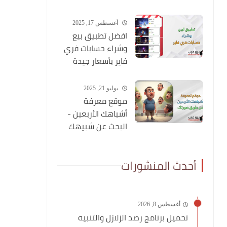
شاملة عنه
أغسطس 17, 2025
افضل تطبيق بيع
وشراء حسابات فري
فاير بأسعار جيدة
يوليو 21, 2025
موقع معرفة
أشباهك الأربعين -
البحث عن شبيهك
عن طريق صورتك
أحدث المنشورات
أغسطس 8, 2026
تحميل برنامج رصد الزلازل والتنبيه