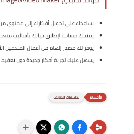
يساعدك على تحويل أفكارك إلى محتوى مرئ
يمنحك مساحة لإطلاق خيالك بأساليب متعدد
يوفر لك مصدر إلهام من أعمال المبدعين الآ
يسهّل عليك تجربة أفكار جديدة دون تعقيد.
تطبيقات للهاتف