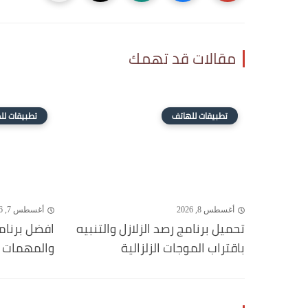
مقالات قد تهمك
تطبيقات للهاتف
تطبيقات لل
أغسطس 8, 2026
أغسطس 7, 2026
تحميل برنامج رصد الزلازل والتنبيه
افضل برنامج
باقتراب الموجات الزلزالية
والمهمات 