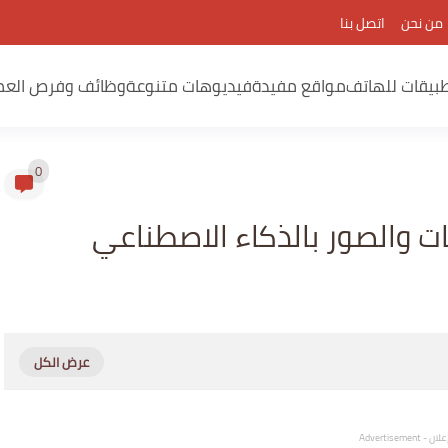
من نحن
اتصل بنا
بيقات للهاتف
مواقع مفيدة
فيديوهات متنوعة
وظائف وفرص العم
0
ت والصور بالذكاء الاصطناعي
لان - Advertisement