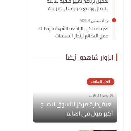
تحميل برنامج تغيير خلفية شاشة
الاتصال ووضع صورة على مزاجك
أغسطس 6, 2026
لعبة محاكي الرافعة الشوكية وعليك
حمل البضائع لإنجاز المهمات
الزوار شاهدوا أيضاً
ألعاب للهاتف
يونيو 11, 2026
لعبة إدارة مركز التسوق ليصبح
أكبر مول في العالم