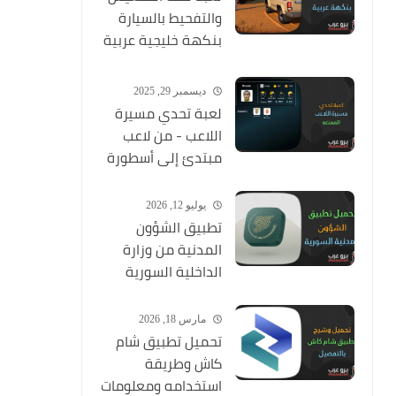
والتفحيط بالسيارة
بنكهة خليجية عربية
ممتعة
ديسمبر 29, 2025
لعبة تحدي مسيرة
اللاعب - من لاعب
مبتدئ إلى أسطورة
يوليو 12, 2026
تطبيق الشؤون
المدنية من وزارة
الداخلية السورية
مارس 18, 2026
تحميل تطبيق شام
كاش وطريقة
استخدامه ومعلومات