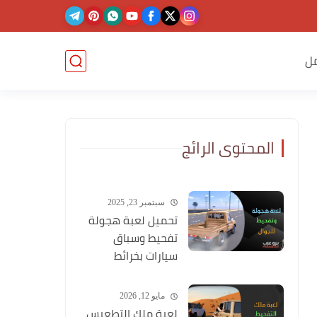
ل
المحتوى الرائج
سبتمبر 23, 2025
تحميل لعبة هجولة
تفحيط وسباق
سيارات بخرائط
وشوارع عربية
مايو 12, 2026
لعبة ملك التطعيس