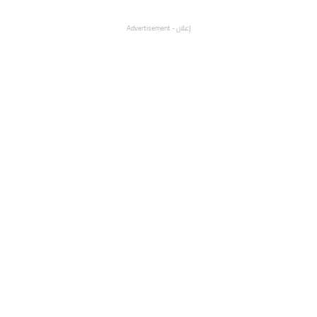
إعلان - Advertisement