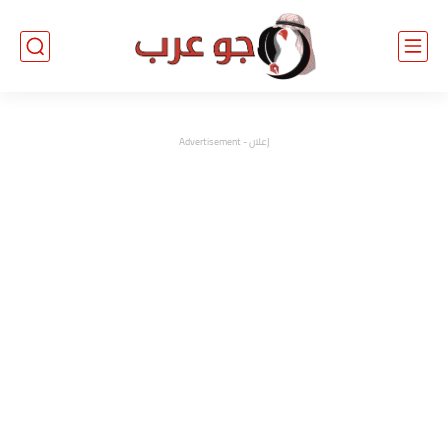
إعلان - Advertisement