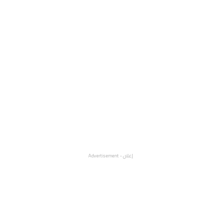
إعلان - Advertisement