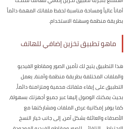
استمتع بتجربة تطبيق تخزين إضافي للهاتف تمنحك
أماناً عالياً ومساحة مناسبة لحفظ ملفاتك المهمة دائماً
بطريقة منظمة وسهلة الاستخدام.
ماهو تطبيق تخزين إضافي للهاتف
هذا التطبيق يتيح لك تأمين الصور ومقاطع الفيديو
والملفات المختلفة بطريقة منظمة وآمنة، يعمل
التطبيق على إبقاء ملفاتك محمية ومتزامنة دائماً،
بحيث يمكنك الوصول إليها عبر جميع أجهزتك بسهولة،
كما يوفر إمكانية عرض الملفات ومشاركتها مع
الأصدقاء والعائلة بشكل آمن، إلى جانب خيار النسخ
الاحتياطي التلقائي للصور ومقاطع الفيديو الموجودة