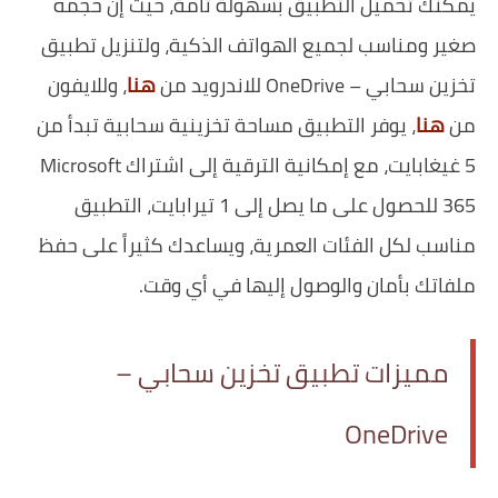
يمكنك تحميل التطبيق بسهولة تامة، حيث إن حجمه
صغير ومناسب لجميع الهواتف الذكية، ولتنزيل تطبيق
تخزين سحابي – OneDrive للاندرويد من
هنا
، وللايفون
من
هنا
، يوفر التطبيق مساحة تخزينية سحابية تبدأ من
5 غيغابايت، مع إمكانية الترقية إلى اشتراك Microsoft
365 للحصول على ما يصل إلى 1 تيرابايت، التطبيق
مناسب لكل الفئات العمرية، ويساعدك كثيراً على حفظ
ملفاتك بأمان والوصول إليها في أي وقت.
مميزات تطبيق تخزين سحابي –
OneDrive