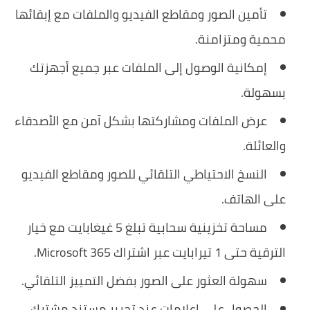
تأمين الصور ومقاطع الفيديو والملفات مع إبقائها
محمية ومتزامنة.
إمكانية الوصول إلى الملفات عبر جميع أجهزتك
بسهولة.
عرض الملفات ومشاركتها بشكل آمن مع الأصدقاء
والعائلة.
النسخ الاحتياطي التلقائي للصور ومقاطع الفيديو
على الهاتف.
مساحة تخزينية سحابية تبلغ 5 غيغابايت مع خيار
الترقية حتى 1 تيرابايت عبر اشتراك Microsoft 365.
سهولة العثور على الصور بفضل التمييز التلقائي.
الحصول على إعلامات عند تحرير مستند مشترك.