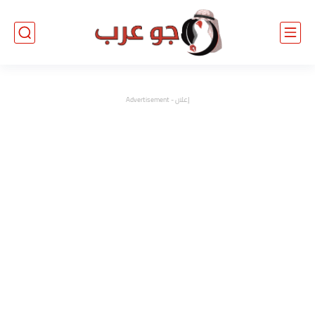
إعلان - Advertisement