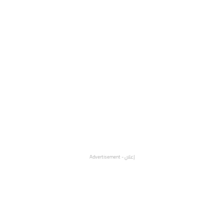
إعلان - Advertisement