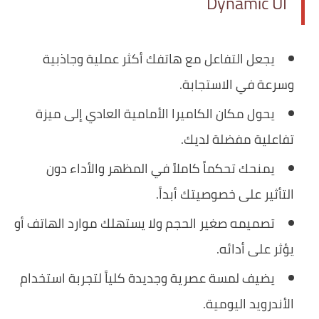
Dynamic UI
يجعل التفاعل مع هاتفك أكثر عملية وجاذبية
وسرعة في الاستجابة.
يحول مكان الكاميرا الأمامية العادي إلى ميزة
تفاعلية مفضلة لديك.
يمنحك تحكماً كاملاً في المظهر والأداء دون
التأثير على خصوصيتك أبداً.
تصميمه صغير الحجم ولا يستهلك موارد الهاتف أو
يؤثر على أدائه.
يضيف لمسة عصرية وجديدة كلياً لتجربة استخدام
الأندرويد اليومية.