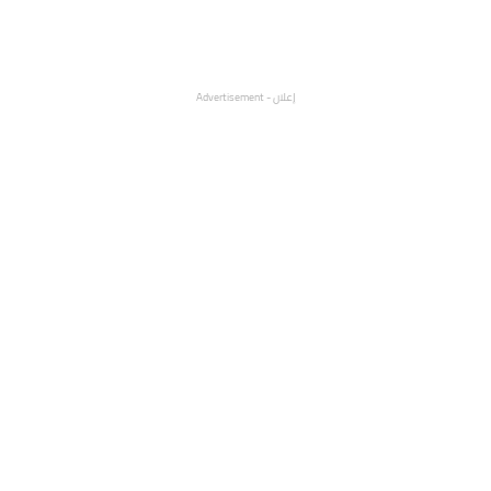
إعلان - Advertisement