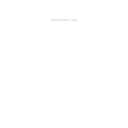
إعلان - Advertisement