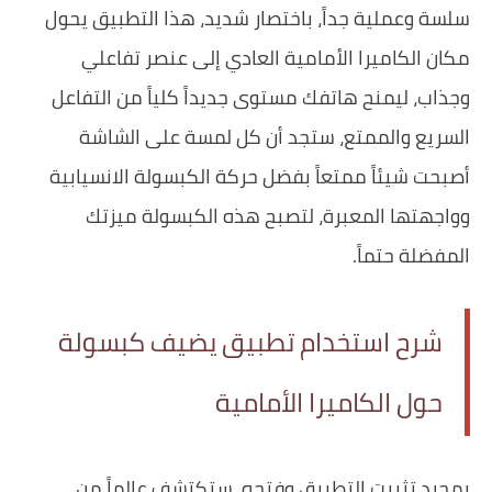
سلسة وعملية جداً، باختصار شديد، هذا التطبيق يحول
مكان الكاميرا الأمامية العادي إلى عنصر تفاعلي
وجذاب، ليمنح هاتفك مستوى جديداً كلياً من التفاعل
السريع والممتع، ستجد أن كل لمسة على الشاشة
أصبحت شيئاً ممتعاً بفضل حركة الكبسولة الانسيابية
وواجهتها المعبرة، لتصبح هذه الكبسولة ميزتك
المفضلة حتماً.
شرح استخدام تطبيق يضيف كبسولة
حول الكاميرا الأمامية
بمجرد تثبيت التطبيق وفتحه، ستكتشف عالماً من