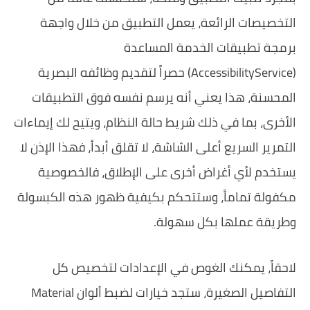
التخصيصات الرائعة، يعمل التطبيق من خلال واجهة
برمجة تطبيقات الخدمة المساعدة
(AccessibilityService) حصراً لتقديم وظائفه البصرية
المحسنة، هذا يعني أنه يرسم نفسه فوق التطبيقات
الأخرى، بما في ذلك شريط حالة النظام، ويتيح لك إيماءات
التمرير السريع أعلى الشاشة، لا تقلق أبداً، فهذا الإذن لا
يستخدم لأي أغراض أخرى على الإطلاق، فالخصوصية
مكفولة تماماً، وستتحكم بكيفية ظهور هذه الكبسولة
وطريقة عملها بكل سهولة.
لاحقاً، يمكنك الغوص في الإعدادات لتخصيص كل
التفاصيل الصغيرة، ستجد خيارات لضبط ألوان Material