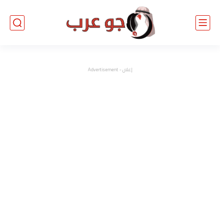
إعلان - Advertisement