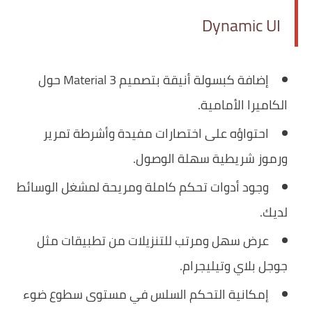
Dynamic UI
إضافة كبسولة أنيقة بتصميم Material 3 حول
الكاميرا الأمامية.
احتواؤه على اختصارات مفيدة وأشرطة تمرير
ورموز شريطية سهلة الوصول.
وجود أدوات تحكم كاملة ومريحة لمشغل الوسائط
لديك.
عرض سهل ومرتب للتنزيلات من تطبيقات مثل
جوجل بلاي وتيليجرام.
إمكانية التحكم السلس في مستوى سطوع ضوء