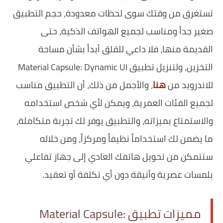
تستغرق من وقتك سوى لحظات معدودة، حجم التطبيق
صغير جداً ومناسب لجميع الهواتف الذكية، حتى
القديمة منها، فلا داعي للقلق أبداً بشأن مساحة
التخزين، ولتنزيل تطبيق Material Capsule: Dynamic UI
للاندرويد من
هنا
، والأجمل من ذلك، أن التطبيق مناسب
لجميع الفئات العمرية، ويمكن لأي شخص استخدامه
والاستمتاع بميزاته، والتطبيق يوفر لك تجربة متكاملة،
ما يضمن لك استخداماً نظيفاً ومركزاً، ومن خلاله
ستتمكن من تحويل هاتفك العادي إلى جهاز تفاعلي
بلمسات عصرية وأنيقة دون أي تكلفة أو تعقيد.
مميزات تطبيق Material Capsule: