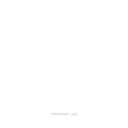
إعلان - Advertisement