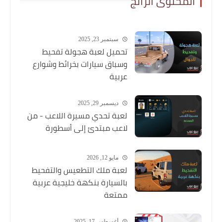
المحتوى الرائج
سبتمبر 23, 2025
تحميل لعبة هجولة تفحيط
وسباق سيارات بخرائط وشوارع
عربية
ديسمبر 29, 2025
لعبة تحدي مسيرة اللاعب - من
لاعب مبتدئ إلى أسطورة
مايو 12, 2026
لعبة ملك التطعيس والتفحيط
بالسيارة بنكهة خليجية عربية
ممتعة
أغسطس 17, 2025