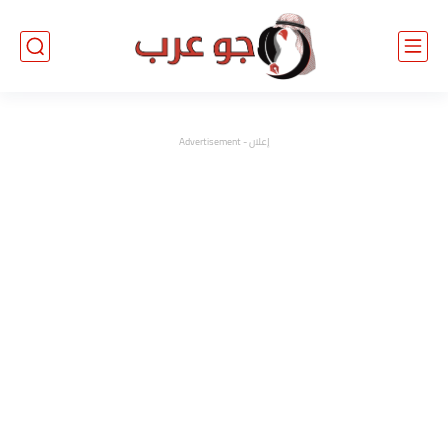
إعلان - Advertisement