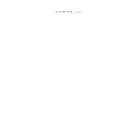
إعلان - Advertisement