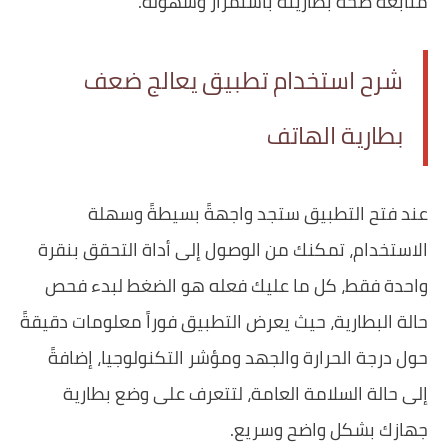
متابعة صحة بطاريته باستمرار وسهولة.
شرح استخدام تطبيق يعالج ضعف
بطارية الهاتف
عند فتح التطبيق ستجد واجهةً بسيطةً وسهلة
الاستخدام، تمكنك من الوصول إلى أداة التحقق بنقرة
واحدة فقط، كل ما عليك فعله هو الضغط لبدء فحص
حالة البطارية، حيث يعرض التطبيق فوراً معلومات دقيقةً
حول درجة الحرارة والجهد ومؤشر التكنولوجيا، إضافةً
إلى حالة السلامة العامة، لتتعرف على وضع بطارية
جهازك بشكل واضح وسريع.