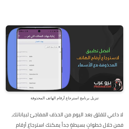
تنزيل برنامج استرجاع ‏أرقام ‏الهاتف المحذوفة
لا داعي للقلق بعد اليوم من الحذف المفاجئ لبياناتك،
فمن خلال خطواتٍ بسيطةٍ جداً يمكنك استرجاع ‏أرقام