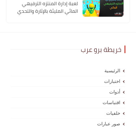
لعبة إدارة المنتزه الترفيهي
المائي المليئة بالإثارة والتحدي
خريطة برو عرب
الرئيسية
اختبارات
أدوات
اقتباسات
خلفيات
صور عبارات