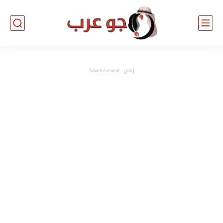
إعلان - Advertisement