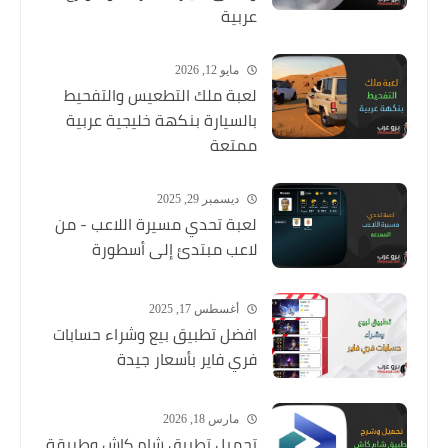
عربية
مايو 12, 2026
لعبة ملك التطعيس والتفحيط
بالسيارة بنكهة خليجية عربية
ممتعة
ديسمبر 29, 2025
لعبة تحدي مسيرة اللاعب - من
لاعب مبتدئ إلى أسطورة
أغسطس 17, 2025
افضل تطبيق بيع وشراء حسابات
فري فاير بأسعار جيدة
مارس 18, 2026
تحميل تطبيق شام كاش وطريقة