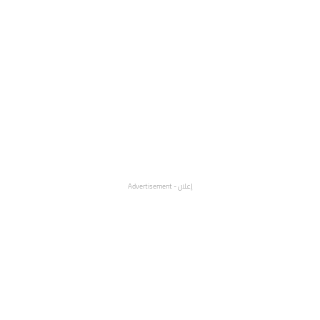
إعلان - Advertisement