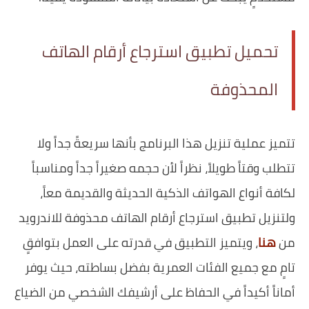
تحميل تطبيق استرجاع أرقام الهاتف
المحذوفة
تتميز عملية تنزيل هذا البرنامج بأنها سريعةً جداً ولا
تتطلب وقتاً طويلاً، نظراً لأن حجمه صغيراً جداً ومناسباً
لكافة أنواع الهواتف الذكية الحديثة والقديمة معاً،
ولتنزيل تطبيق استرجاع ‏أرقام ‏الهاتف ‏محذوفة للاندرويد
من
هنا
، ويتميز التطبيق في قدرته على العمل بتوافقٍ
تامٍ مع جميع الفئات العمرية بفضل بساطته، حيث يوفر
أماناً أكيداً في الحفاظ على أرشيفك الشخصي من الضياع