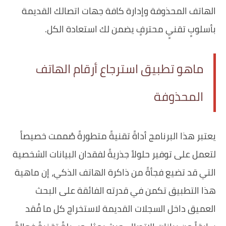
‏الهاتف المحذوفة وإدارة كافة جهات اتصالك القديمة
بأسلوبٍ تقنيٍ محترفٍ يضمن لك استعادة الكل.
ماهو تطبيق استرجاع أرقام الهاتف
المحذوفة
يعتبر هذا البرنامج أداةً تقنيةً متطورةً صُممت خصيصاً
لتعمل على توفير حلولاً جذريةً لفقدان البيانات الشخصية
التي قد تضيع فجأةً من ذاكرة الهاتف الذكي، إن ماهية
هذا التطبيق تكمن في قدرته الفائقة على البحث
العميق داخل السجلات القديمة لاستخراج كل ما فُقد