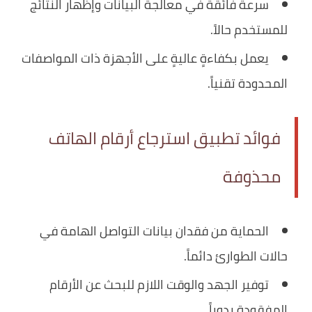
سرعة فائقة في معالجة البيانات وإظهار النتائج
للمستخدم حالاً.
يعمل بكفاءةٍ عاليةٍ على الأجهزة ذات المواصفات
المحدودة تقنياً.
فوائد تطبيق استرجاع ‏أرقام ‏الهاتف
‏محذوفة
الحماية من فقدان بيانات التواصل الهامة في
حالات الطوارئ دائماً.
توفير الجهد والوقت اللازم للبحث عن الأرقام
المفقودة يدوياً.