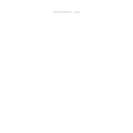
إعلان - Advertisement