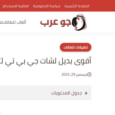
الصفحة الرئيسية
سياسة الخصوصية
اتفاقية الاستخدام
ألعاب للهاتف
تط
تطبيقات للهاتف
أقوى بديل لشات جي بي تي لت
ديسمبر 29, 2025
جدول المحتويات
إع