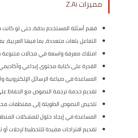
مميزات Z.Ai
فهم أسئلة المستخدم بدقة، حتى لو كانت م
التفاعل بلغات متعددة، بما فيها العربية، بم
امتلاك معرفة واسعة في مجالات متنوعة مثل 
القدرة على كتابة محتوى إبداعي وأكاديمي 
المساعدة في صياغة الرسائل الإلكترونية والت
تقديم خدمة ترجمة النصوص مع الحفاظ على
تلخيص النصوص الطويلة إلى مقتطفات مخت
المساعدة في إيجاد حلول للمشكلات المنطقي
تقديم اقتراحات مفيدة للتخطيط لرحلات أو ت