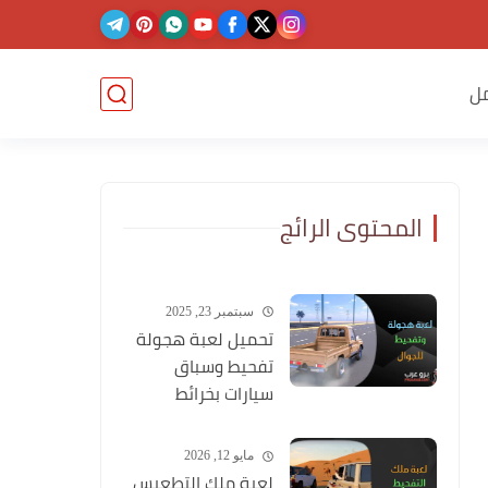
ل
المحتوى الرائج
سبتمبر 23, 2025
تحميل لعبة هجولة
تفحيط وسباق
سيارات بخرائط
وشوارع عربية
مايو 12, 2026
لعبة ملك التطعيس