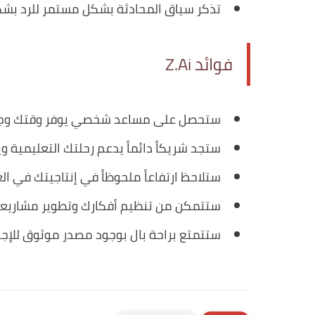
تذكر سياق المحادثة بشكل مستمر للرد ب
فوائد Z.Ai
ستحصل على مساعد شخصي يوفر وقتك وجهو
ستجد شريكاً دائماً يدعم رحلتك التعليمية و
ستلاحظ ارتفاعاً ملحوظاً في إنتاجيتك في ال
ستتمكن من تنظيم أفكارك وتطوير مشاريعك
ستتمتع براحة بال بوجود مصدر موثوق للإجابا