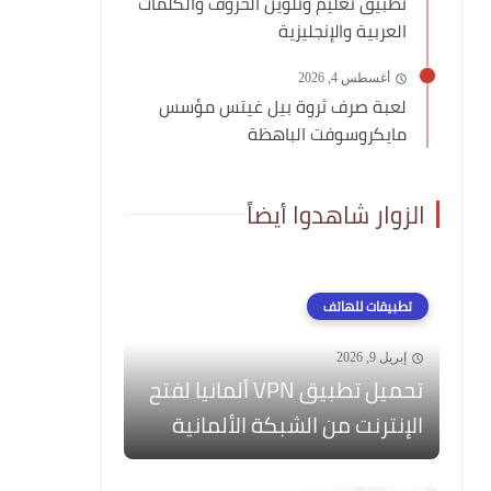
تطبيق تعليم وتلوين الحروف والكلمات
العربية والإنجليزية
أغسطس 4, 2026
لعبة صرف ثروة بيل غيتس مؤسس
مايكروسوفت الباهظة
الزوار شاهدوا أيضاً
تطبيقات للهاتف
إبريل 9, 2026
تحميل تطبيق VPN ألمانيا لفتح
الإنترنت من الشبكة الألمانية