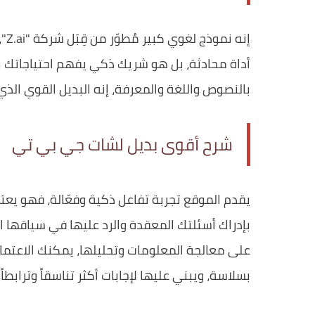
إنه
أداة محادثة، بل هو شريك ذكي يفهم احتياجاتك ب
بالنصوص واللغة والمعرفة، إنه البديل القوي الذي
شرح أقوى بديل لشات جي بي تي
يقدم الموقع تجربة تفاعل ذكية وفعّالة، فهو يع
بإدراك أسئلتك المعقدة والرد عليها في سياقها الص
على معالجة المعلومات وتحليلها، يمكنك الاعتماد
بسلاسة، ويبني عليها لإجابات أكثر تناسقاً وترابطاً