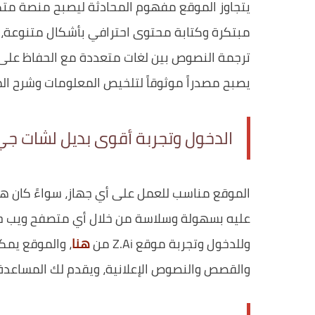
يتجاوز الموقع مفهوم المحادثة ليصبح منصة متكا
مبتكرة وكتابة محتوى احترافي بأشكال متنوعة، م
ترجمة النصوص بين لغات متعددة مع الحفاظ على 
يصبح مصدراً موثوقاً لتلخيص المعلومات وشرح ال
الدخول وتجربة أقوى بديل لشات ج
الموقع مناسب للعمل على أي جهاز، سواءً كان هاتفاً
عليه بسهولة وسلاسة من خلال أي متصفح ويب حديث
وللدخول وتجربة موقع Z.Ai من
هنا
، والموقع يمك
والقصص والنصوص الإعلانية، ويقدم لك المساعد