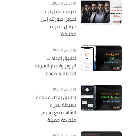
إبريل 8, 2026
طريقة عمل ترند
تحويل صورتك إلى
مراحل عمرية
مختلفة
إبريل 8, 2026
تطبيق إعدادات
الراوتر واختبار السرعة
الخاصة بالمودم
إبريل 8, 2026
تطبيق يعطيك ساعة
بسيطة بملء
الشاشة مع رسوم
متحركة جميلة