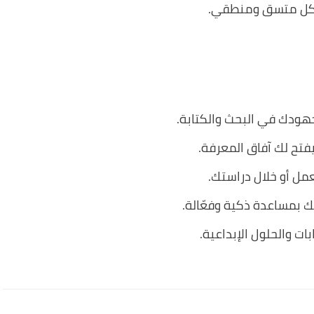
شكل متسق ومنطقي.
دك في البحث والكتابة.
يفتح لك آفاق المعرفة.
عمل أو خلال دراستك.
 بمساعدة ذكية وفعّالة.
ت والحلول الإبداعية.