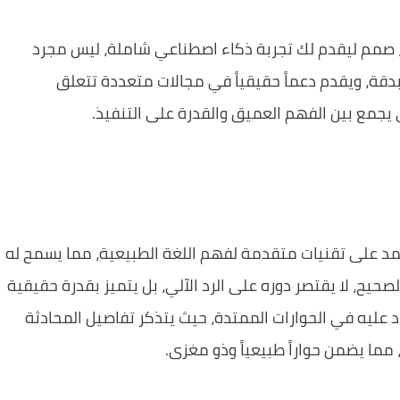
 نموذج لغوي كبير مُطوّر من قِبَل شركة "Z.ai"، صمم ليقدم لك تجربة ذكاء اصطناعي شاملة، ليس مجرد
دقة، ويقدم دعماً حقيقياً في مجالات متعددة تتعلق
 يجمع بين الفهم العميق والقدرة على التنفيذ.
تمد على تقنيات متقدمة لفهم اللغة الطبيعية، مما يسمح له
حيح، لا يقتصر دوره على الرد الآلي، بل يتميز بقدرة حقيقية
 عليه في الحوارات الممتدة، حيث يتذكر تفاصيل المحادثة
، مما يضمن حواراً طبيعياً وذو مغزى.