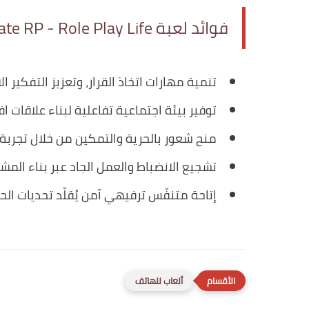
فوائد لعبة One State RP - Role Play Life
تنمية مهارات اتخاذ القرار، وتعزيز التفكير ا
توفير بيئة اجتماعية تفاعلية لبناء علاقات ا
منح شعور بالحرية والتمكين من خلال تجربة 
تشجيع الانضباط والعمل الجاد عبر بناء المشا
إتاحة متنفّس ترفيهي آمن يُقلّد تحديات ال
ألعاب للهاتف