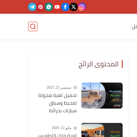
ل
المحتوى الرائج
سبتمبر 23, 2025
تحميل لعبة هجولة
تفحيط وسباق
سيارات بخرائط
وشوارع عربية
مايو 12, 2026
لعبة ملك التطعيس