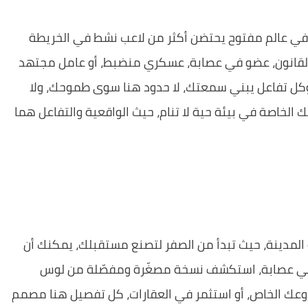
ة في عالم مفتوح يحتضن أكثر من لاعب نشط في الخريطة
القانون، عضو في عصابة، عسكري منضبط، أو عامل مجتهد
وكل تفاعل يبني سمعتك، لا حدود هنا سوى طموحك، ولا
ك الخاصة في بيئة حية لا تنام، حيث الواقعية والتفاعل هما
المدينة، حيث تبدأ من الصفر لتصنع مستقبلك، يمكنك أن
اً في عصابة، استكشف نسخة مصغّرة ومفصّلة من لوس
شروعك الخاص، أو استثمر في العقارات، كل تفصيل هنا مصمم