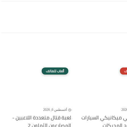
ف
ألعاب للهاتف
أغسطس 6, 2026
 ميكانيكي السيارات
لعبة قتال متعددة اللاعبين -
ح المحركات
المصارعون الثملون 2