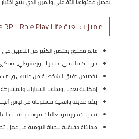
بفضل محتواها التفاعلي والمرن الذي يتيح اختيار 
مميزات لعبة One State RP - Role Play Life
عالم مفتوح يحتضن الكثير من اللاعبين في ا
حرية كاملة في اختيار الدور: شرطي، عسكر
تخصيص دقيق للشخصية من ملابس وإكسسو
إمكانية تعديل وتطوير السيارات والمشاركة
بيئة مدينة واقعية مستوحاة من لوس أنجلوس
تحديثات دورية وفعاليات موسمية تحافظ على
محاكاة حقيقية للحياة اليومية من عمل، تجار