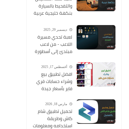
والتفحيط بالسيارة
بنكهة خليجية عربية
ممتعة
ديسمبر 29, 2025
لعبة تحدي مسيرة
اللاعب - من لاعب
مبتدئ إلى أسطورة
أغسطس 17, 2025
افضل تطبيق بيع
وشراء حسابات فري
فاير بأسعار جيدة
مارس 18, 2026
تحميل تطبيق شام
كاش وطريقة
استخدامه ومعلومات