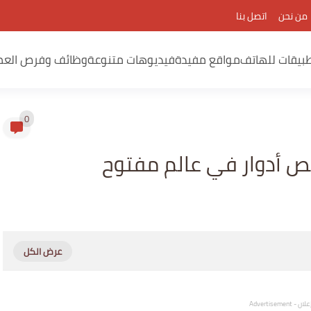
من نحن
اتصل بنا
بيقات للهاتف
مواقع مفيدة
فيديوهات متنوعة
وظائف وفرص العم
0
ص أدوار في عالم مفتوح
لان - Advertisement