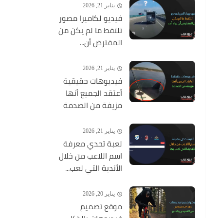
يناير 21, 2026
فيديو لكاميرا مصور
تلتقط ما لم يكن من
المفترض أن...
يناير 21, 2026
فيديوهات حقيقية
أعتقد الجميع أنها
مزيفة من الصدمة
يناير 21, 2026
لعبة تحدي معرفة
اسم اللاعب من خلال
الأندية التي لعب...
يناير 20, 2026
موقع تصميم