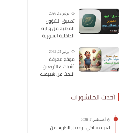
شاملة عنه
يوليو 12, 2026
تطبيق الشؤون
المدنية من وزارة
الداخلية السورية
يوليو 21, 2025
موقع معرفة
أشباهك الأربعين -
البحث عن شبيهك
عن طريق صورتك
أحدث المنشورات
أغسطس 7, 2026
لعبة محاكي توصيل الطرود من