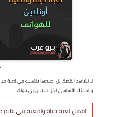
تنز
لا تشاهد القصة، بل اصنعها بنفسك في لعبة حياة
والمحرّك الأساسي لكل حدث يجري حولك.
افضل لعبة حياة واقعية في عالم 