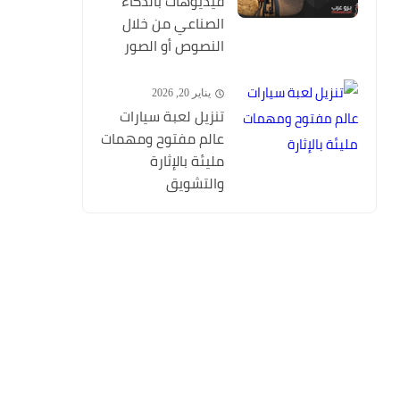
فيديوهات بالذكاء
الصناعي من خلال
النصوص أو الصور
يناير 20, 2026
تنزيل لعبة سيارات
عالم مفتوح ومهمات
مليئة بالإثارة
والتشويق