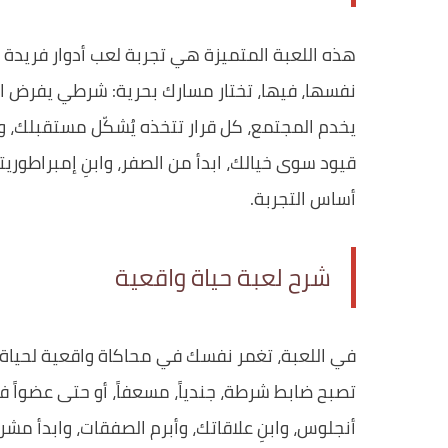
هذه اللعبة المتميزة هي تجربة لعب أدوار فريد
نفسها، فيها، تختار مسارك بحرية: شرطي يفرض 
يخدم المجتمع، كل قرار تتخذه يُشكّل مستقبلك، 
قيود سوى خيالك، ابدأ من الصفر، وابنِ إمبراطوريت
أساس التجربة.
شرح لعبة حياة واقعية
في اللعبة، تغمر نفسك في محاكاة واقعية لحياة 
تصبح ضابط شرطة، جندياً، مسعفاً، أو حتى عضو
أنجلوس، وابنِ علاقاتك، وأبرم الصفقات، وابدأ م