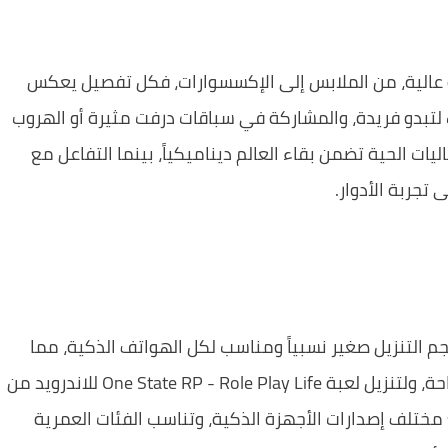
الية، من الملابس إلى الإكسسوارات، فكل تفصيل يعكس
تبدو فريدة، والمشاركة في سباقات درفت مثيرة أو الهروب
ت الحية تضمن بقاء العالم ديناميكياً، بينما التفاعل مع
 تجربة الأدوار.
التنزيل صغير نسبياً ومناسب لكل الهواتف الذكية، مما
One State RP  للاندرويد من
 مختلف إصدارات الأجهزة الذكية، وتناسب الفئات العمرية