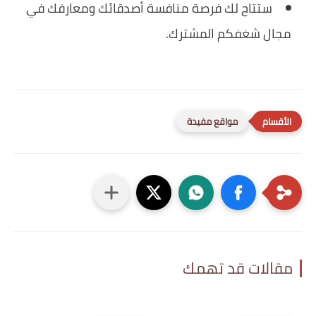
ستتاح لك فرصة منافسة أصدقائك ومعارفك في
مجال شغفكم المشترك.
مواقع مفيدة
مقالات قد تهمك