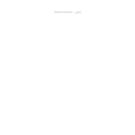
إعلان - Advertisement