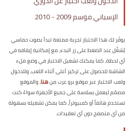
الدخول ولعب اختبار عن الدوري
الإسباني موسم 2009 - 2010
يوفّر لك هذا الاختبار تجربة ممتعة تبدأ بصوت حماسي
يُشغَّل عند الضغط على زر البدء، مع إمكانية إيقافه في
أي لحظة، كما يمكنك تشغيل الاختبار في وضع ملء
الشاشة للحصول على تركيز أعلى أثناء اللعب، وللدخول
ولعب الاختبار عبر موقع برو عرب من
هنا
، والموقع
مصمّم ليعمل بسلاسة على جميع الأجهزة سواءً كنت
تستخدم هاتفاً أو كمبيوتراً، كما يمكن تشغيله بسهولة
من أي متصفح دون أي تعقيدات.