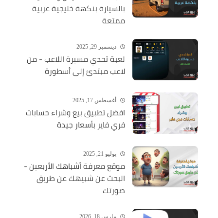
بالسيارة بنكهة خليجية عربية
ممتعة
ديسمبر 29, 2025
لعبة تحدي مسيرة اللاعب - من
لاعب مبتدئ إلى أسطورة
أغسطس 17, 2025
افضل تطبيق بيع وشراء حسابات
فري فاير بأسعار جيدة
يوليو 21, 2025
موقع معرفة أشباهك الأربعين -
البحث عن شبيهك عن طريق
صورتك
مارس 18, 2026