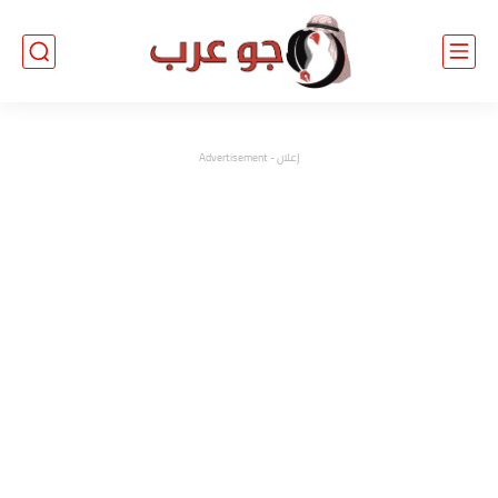
إعلان - Advertisement