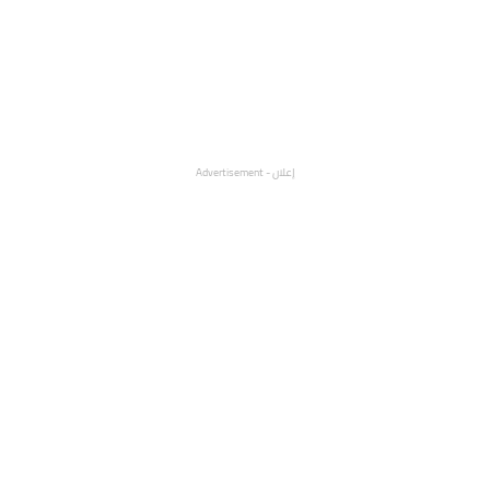
إعلان - Advertisement