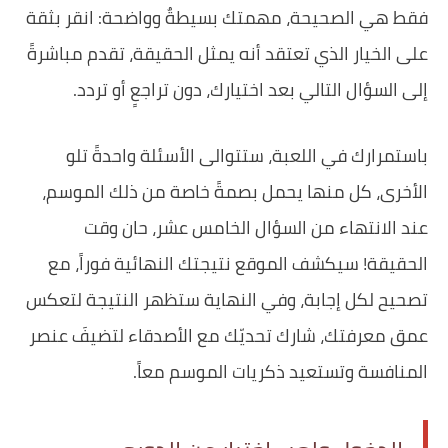
فقط هي الصحيحة، مهمتك بسيطةٌ وواضحة: انقر بثقة
على الخيار الذي تعتقد أنه يمثل الحقيقة، تقدم مباشرةً
إلى السؤال التالي بعد اختيارك، دون تراجعٍ أو تردد.
باستمرارك في اللعبة، ستتوالى الأسئلة واحدةً تلو
الأخرى، كل منها يحمل بصمةً خاصة من ذلك الموسم،
عند الانتهاء من السؤال الخامس عشر، حان وقت
الحقيقة! سيكشف الموقع نتيجتك النهائية فوراً، مع
تصحيح لكل إجابة، وفي النهاية ستظهر النتيجة لتعكس
عمق معرفتك، شارك تحديّك مع الأصدقاء لتضيفَ عنصر
المنافسة وتستعيد ذكريات الموسم معاً.