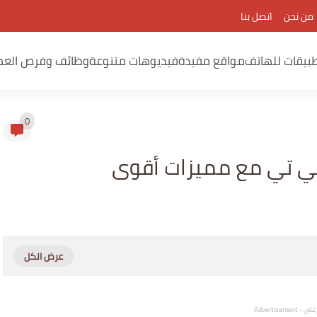
من نحن
اتصل بنا
بيقات للهاتف
مواقع مفيدة
فيديوهات متنوعة
وظائف وفرص العم
0
ي تي مع مميزات أقوى
لان - Advertisement