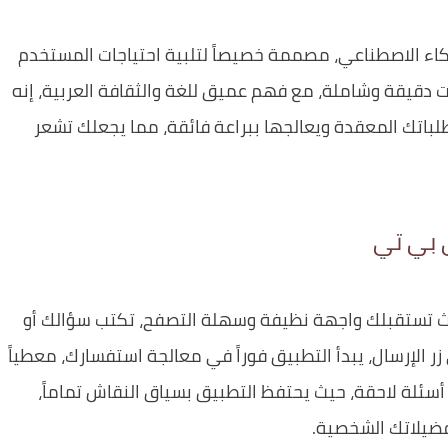
ذكاء الاصطناعي، مصممة خصيصاً لتلبية احتياجات المستخدم
بات دقيقة وشاملة، مع فهم عميق للغة والثقافة العربية، إنه
باتك المعقدة ويعالجها ببراعة فائقة، مما يجعلك تشعر
 بي تي
يث تستقبلك واجهة نظيفة وسهلة التصفح، تكتب سؤالك أو
لإرسال، يبدأ التطبيق فوراً في معالجة استفسارك، معطياً
 أسئلة لاحقة، حيث يحتفظ التطبيق بسياق النقاش تماماً،
فضيلاتك الشخصية.