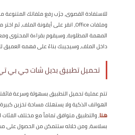
وملفات Office، انقر على أيقونة الملف، 
المهمة المطلوبة، وسيقوم بقراءة المحتوى ومعا
داخل الملف، وسيجيبك بناءً على فهمه العميق للن
تحميل تطبيق بديل شات جي بي تي
تتم عملية تحميل التطبيق بسهولة وسرعة فائقتين،
الهواتف الذكية ولا يستهلك مساحة تخزين كبيرة، ولتنزيل تطبيق k
هنا
، والتطبيق متوافق تماماً مع مختلف الفئات ا
بسلاسة، ومن خلاله ستتمكن من الحصول على مس