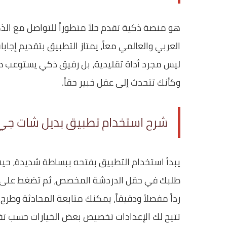
هو منصة ذكية تقدم حلاً متطوراً للتواصل مع ال
العربي والعالمي معاً، يمتاز التطبيق بتقديم إجا
ليس مجرد أداة تقليدية، بل رفيق ذكي يستوعب طل
وكأنك تتحدث إلى عقل خبير حقاً.
شرح استخدام تطبيق بديل شات جي
يبدأ استخدام التطبيق بفتحه ببساطة شديدة، ح
طلبك في حقل الدردشة المخصص، ثم تضغط على زر ا
رداً مفصلاً ودقيقاً، يمكنك متابعة المحادثة وطرح
تتيح لك الإعدادات تخصيص بعض الخيارات حسب ت