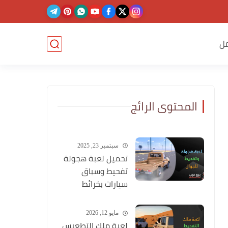
ل
المحتوى الرائج
سبتمبر 23, 2025
تحميل لعبة هجولة
تفحيط وسباق
سيارات بخرائط
وشوارع عربية
مايو 12, 2026
لعبة ملك التطعيس