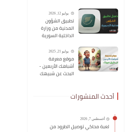
شاملة عنه
يوليو 12, 2026
تطبيق الشؤون
المدنية من وزارة
الداخلية السورية
يوليو 21, 2025
موقع معرفة
أشباهك الأربعين -
البحث عن شبيهك
عن طريق صورتك
أحدث المنشورات
أغسطس 7, 2026
لعبة محاكي توصيل الطرود من