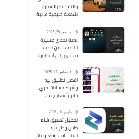
والتفحيط بالسيارة
بنكهة خليجية عربية
ممتعة
ديسمبر 29, 2025
لعبة تحدي مسيرة
اللاعب - من لاعب
مبتدئ إلى أسطورة
أغسطس 17, 2025
افضل تطبيق بيع
وشراء حسابات فري
فاير بأسعار جيدة
مارس 18, 2026
تحميل تطبيق شام
كاش وطريقة
استخدامه ومعلومات