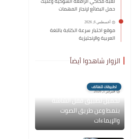
لعبة محاكي الرافعة الشوكية وعليك
حمل البضائع لإنجاز المهمات
أغسطس 6, 2026
موقع اختبار سرعة الكتابة باللغة
العربية والإنجليزية
الزوار شاهدوا أيضاً
تطبيقات للهاتف
فبراير 1, 2026
تحميل تطبيق قفل الشاشة
بنمط وعن طريق الصوت
والإيماءات