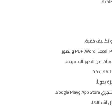
افية.
 تكاليف خفية.
مات من الصور المرفوعة.
ابقة بدقة.
 يدوياً.
Google .
ل أشكالها.