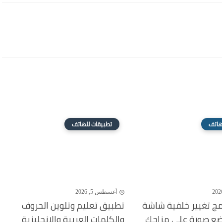
هاتف
تطبيقات للهاتف
أغسطس 5, 2026
مج تغيير خلفية شاشة
تطبيق تعليم وتلوين الحروف
ضع صورة على مزاجك
والكلمات العربية والإنجليزية