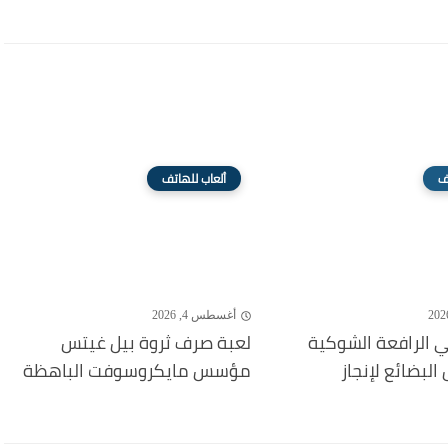
ف
ألعاب للهاتف
أغسطس 4, 2026
 الرافعة الشوكية
لعبة صرف ثروة بيل غيتس
لبضائع لإنجاز
مؤسس مايكروسوفت الباهظة