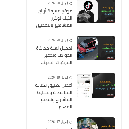
إبريل 20, 2026
موقع معرفة أرباح
التيك توكرز
المشاهير بالتفصيل
إبريل 20, 2026
تحميل لعبة محاكاة
الحوادث وتدمير
المركبات الحديثة
إبريل 19, 2026
أفضل تطبيق لكتابة
الملاحظات وتخطيط
المشاريع وتنظيم
المهام
إبريل 17, 2026