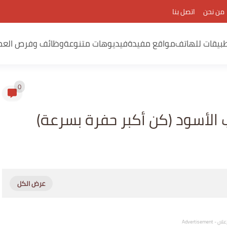
من نحن
اتصل بنا
بيقات للهاتف
مواقع مفيدة
فيديوهات متنوعة
وظائف وفرص العم
0
ب الأسود (كن أكبر حفرة بسرعة)
لان - Advertisement