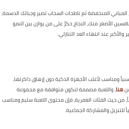
المباني المنخفضة ثم ناطحات السحاب تصير وجباتك الدسمة،
افسين الأصغر منك، النجاح حكرٌ على من يوازن بين النمو
والأكبر عند انتهاء العد التنازلي.
ياً ومناسب لأغلب الأجهزة الذكية دون إرهاق ذاكرتها،
من
هنا
، واللعبة مصممة لتكون متوافقة مع مجموعة
ً، من حيث الفئات العمرية، فإن محتوى اللعبة سليم ومناسب
اً للتنزيل والمشاركة الجماعية.