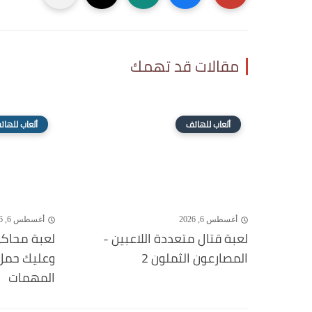
مقالات قد تهمك
ألعاب للهاتف
ألعاب للهات
أغسطس 6, 2026
أغسطس 6, 2026
لعبة قتال متعددة اللاعبين -
لعبة محاكي
المصارعون الثملون 2
وعليك حمل ا
المهمات