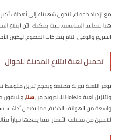
مع ازدياد حجمك، تتحول شهيتك إلى أهداف أكبر، 
هنا تتصاعد المنافسة، حيث يمكنك الآن ابتلاع المن
السريع والوعي التام بتحركات الخصوم، ليكون الأخير 
تحميل لعبة ابتلاع المدينة للجوال
توفر اللعبة تجربة ممتعة وبحجم تنزيل متوسط نسب
ولتنزيل لعبة Hole.io للاندرويد من
هنا
، وللايفون 
واسعة من الهواتف الذكية، مما يضمن أداءً سلسا
للاعبين من مختلف الأعمار، مما يجعلها خياراً مثالي