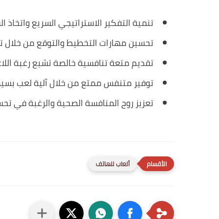
تنمية التفكير الاستراتيجي السريع واتخاذ ا
تحسين مهارات التخطيط والتوقع من خلال ت
تقديم متعة تنافسية خالصة تشبع رغبة اللا
توفير متنفس ممتع من خلال آلية لعب بسيط
تعزيز روح المنافسة الصحية والرغبة في تحس
ألعاب للهاتف