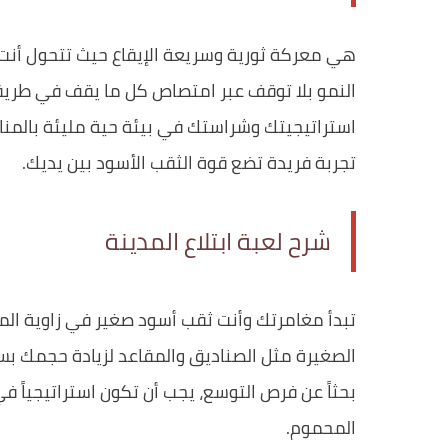
هي معركة ثورية وسريعة الإيقاع حيث تتحول أنت 
النمو بلا توقف عبر امتصاص كل ما يقف في طريق
استراتيجيتك وشراستك في بيئة حية مليئة بالمناف
تجربة فريدة تضع قوة الثقب الأسود بين يديك.
شرح لعبة ابتلاع المدينة
تبدأ مغامرتك وأنت ثقب أسود صغير في زاوية المد
الصغيرة مثل الصناديق والمقاعد لزيادة حجمك بس
بحثاً عن فرص التوسع، يجب أن تكون استراتيجياً 
المحموم.