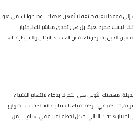
إلى قوة طبيعية جائعة لا تُقهر، هدفك الوحيد والأسمى هو
ك، ليست مجرد لعبة، بل هي تحدي مباشر لك لاختبار
سين الذين يشاركونك نفس الهدف: الابتلاع والسيطرة، إنها
ينة، مهمتك الأولى هي التحرك بذكاء لالتهام الأشياء
رعة، تتحكم في حركة ثقبك بانسيابية لاستكشاف الشوارع
في اختيار هدفك التالي، فكل لحظة ثمينة في سباق الزمن