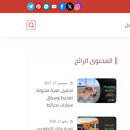
ل
المحتوى الرائج
سبتمبر 23, 2025
تحميل لعبة هجولة
تفحيط وسباق
سيارات بخرائط
وشوارع عربية
مايو 12, 2026
لعبة ملك التطعيس