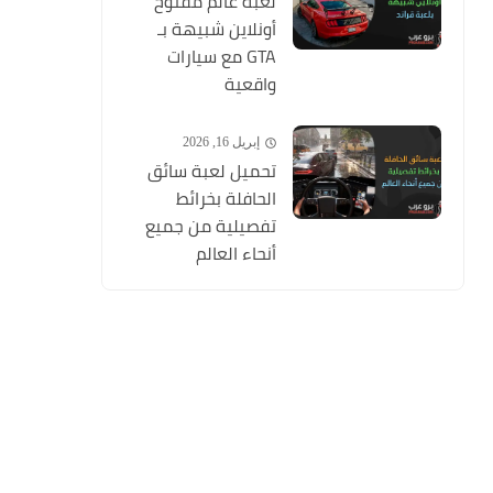
لعبة عالم مفتوح
أونلاين شبيهة بـ
GTA مع سيارات
واقعية
إبريل 16, 2026
تحميل لعبة سائق
الحافلة بخرائط
تفصيلية من جميع
أنحاء العالم