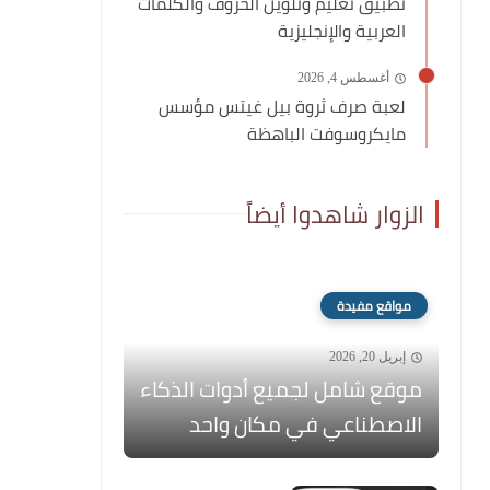
تطبيق تعليم وتلوين الحروف والكلمات
العربية والإنجليزية
أغسطس 4, 2026
لعبة صرف ثروة بيل غيتس مؤسس
مايكروسوفت الباهظة
الزوار شاهدوا أيضاً
مواقع مفيدة
إبريل 20, 2026
موقع شامل لجميع أدوات الذكاء
الاصطناعي في مكان واحد