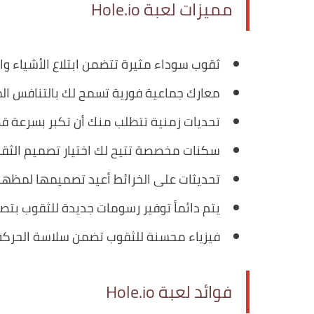
مميزات لعبة Hole.io
ثقوب سوداء مثيرة تتضمن ابتلاع الأشياء وا
معارك جماعية فورية تسمح لك بالتنافس المب
تحديات زمنية تتطلب منك أن تكبر بسرعة ق
سكنات مخصصة تتيح لك اختيار تصميم الثقب
تحديثات على الخرائط أعيد تصميمها لمظهر
يتم دائماً توفير رسومات جديدة للثقوب بتص
فيزياء محسنة للثقوب تضمن سلاسة الحركة و
فوائد لعبة Hole.io