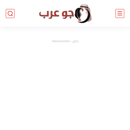
إعلان - Advertisement