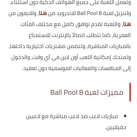
وتعمل اللعبة على جميع الهواتف الذكية دون استثناء،
ولتنزيل لعبة 8 Ball Pool للاندرويد من
هنا
، وللايفون من
هنا
، واللعبة تقدم توافق كامل مع مختلف الفئات
العمرية، كما تتطلب اتصالاً بالإنترنت للاستمتاع
بالمباريات المباشرة، وتتضمن مشتريات اختيارية داخلها،
وتمنحك إمكانية اللعب أون لاين في أي وقت، والدخول
إلى المنافسات والفعاليات الموسمية دون تعقيد.
مميزات لعبة 8 Ball Pool
مباريات لاعب ضد لاعب مباشرة مع لاعبين
حقيقيين.