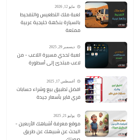
مايو 12, 2026
لعبة ملك التطعيس والتفحيط
بالسيارة بنكهة خليجية عربية
ممتعة
ديسمبر 29, 2025
لعبة تحدي مسيرة اللاعب - من
لاعب مبتدئ إلى أسطورة
أغسطس 17, 2025
افضل تطبيق بيع وشراء حسابات
فري فاير بأسعار جيدة
يوليو 21, 2025
موقع معرفة أشباهك الأربعين -
البحث عن شبيهك عن طريق
صورتك