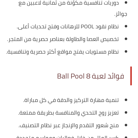
دوريات تنافسية مكوّنة من ثمانية لاعبين مع
جوائز.
نظام نقود POOL للرهانات وفتح تحديات أعلى.
تخصيص العصا والطاولة بعناصر حصرية من المتجر.
نظام مستويات يفتح مواقع أكثر حصرية وتنافسية.
فوائد لعبة 8 Ball Pool
تنمية مهارة التركيز والدقة في كل مباراة.
تعزيز روح التحدي والمنافسة بطريقة ممتعة.
منح شعور التقدم والإنجاز عبر نظام التصنيف.
كسر الملل من خلال فعاليات ومواسم متجددة.