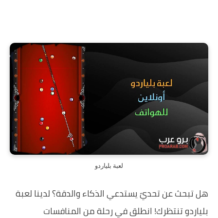
لعبة بلياردو
هل تبحث عن تحديّ يستدعي الذكاء والدقة؟ لدينا لعبة
بلياردو تنتظرك! انطلق في رحلة من المنافسات