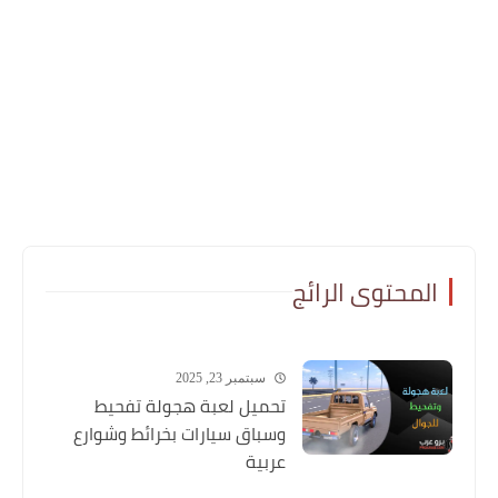
المحتوى الرائج
سبتمبر 23, 2025
تحميل لعبة هجولة تفحيط
وسباق سيارات بخرائط وشوارع
عربية