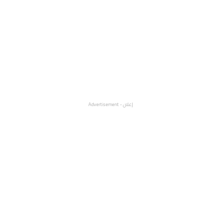
إعلان - Advertisement