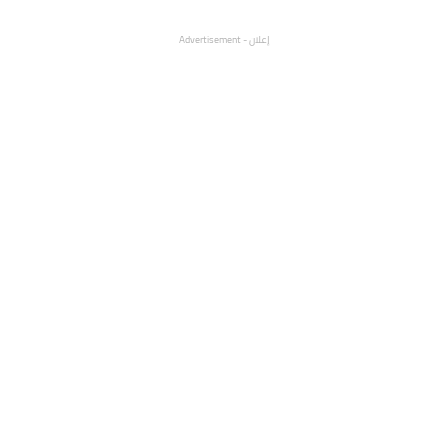
إعلان - Advertisement