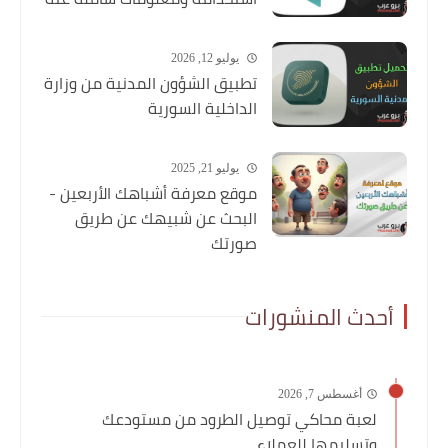
يوليو 12, 2026
تطبيق الشؤون المدنية من وزارة
الداخلية السورية
يوليو 21, 2025
موقع معرفة أشباهك الأربعين -
البحث عن شبيهك عن طريق
صورتك
أحدث المنشورات
أغسطس 7, 2026
لعبة محاكي توصيل الطرود من مستودعك
وتسليمها للعملاء