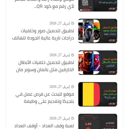
لأي رقم مع كود QR...
إبريل 27, 2026
تطبيق لتحميل صور وخلفيات
دراجات نارية عالية الجودة للهاتف
إبريل 27, 2026
تطبيق لتحميل خلفيات الأبطال
الخارقين مثل باتمان وسوبر مان
إبريل 27, 2026
موقع للبحث عن فرص عمل في
بلجيكا وتقديم على وظيفة
إبريل 27, 2026
لعبة وقف العداد - أوقف العداد