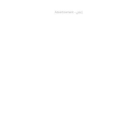
إعلان - Advertisement