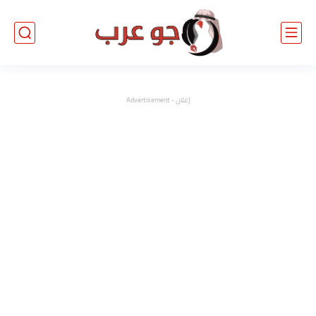
إعلان - Advertisement