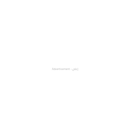
إعلان - Advertisement