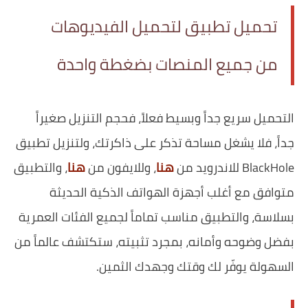
تحميل تطبيق لتحميل الفيديوهات
من جميع المنصات بضغطة واحدة
التحميل سريع جداً وبسيط فعلاً، فحجم التنزيل صغيراً
جداً، فلا يشغل مساحة تذكر على ذاكرتك، ولتنزيل تطبيق
BlackHole للاندرويد من
هنا
، وللايفون من
هنا
، والتطبيق
متوافق مع أغلب أجهزة الهواتف الذكية الحديثة
بسلاسة، والتطبيق مناسب تماماً لجميع الفئات العمرية
بفضل وضوحه وأمانه، بمجرد تثبيته، ستكتشف عالماً من
السهولة يوفّر لك وقتك وجهدك الثمين.