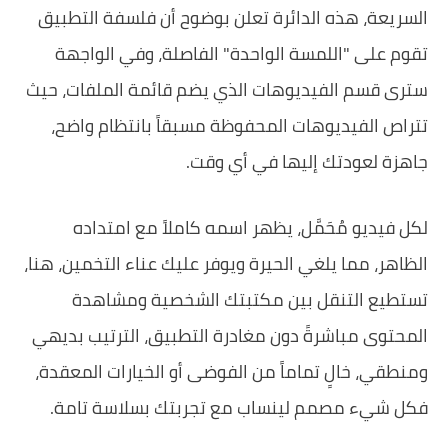
السريعة، هذه الدائرة تعلن بوضوح أن فلسفة التطبيق
تقوم على "اللمسة الواحدة" الفاصلة، وفي الواجهة
سترى قسم الفيديوهات الذي يضم قائمة الملفات، حيث
تتراص الفيديوهات المحفوظة مسبقاً بانتظام واضح،
جاهزة لعودتك إليها في أي وقت.
لكل فيديو مُحَمَّل، يظهر اسمه كاملاً مع امتداده
الظاهر، مما يلغي الحيرة ويوفر عليك عناء التخمين، هنا،
تستطيع التنقل بين مكتبتك الشخصية ومشاهدة
المحتوى مباشرةً دون مغادرة التطبيق، الترتيب بديهي
ومنطقي، خالٍ تماماً من الفوضى أو الخيارات المعقدة،
فكل شيء مصمم لينساب مع تجربتك بسلاسة تامة.