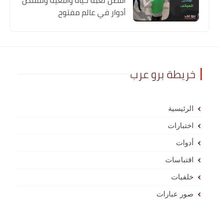
أدوار في عالم مفتوح
خريطة برو عرب
الرئيسية
اختبارات
أدوات
اقتباسات
خلفيات
صور عبارات