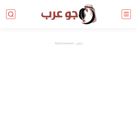
إعلان - Advertisement