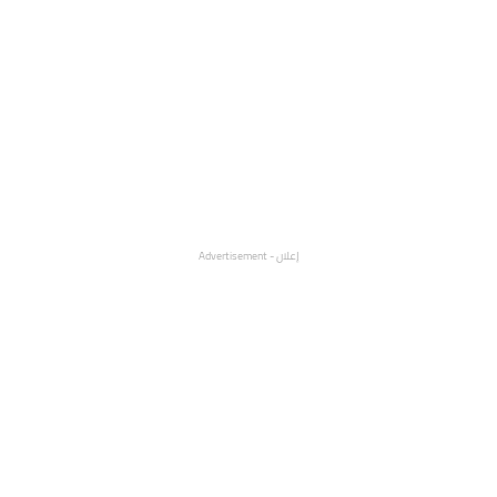
إعلان - Advertisement