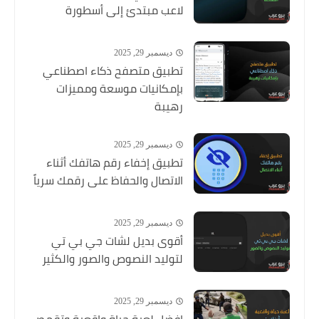
لاعب مبتدئ إلى أسطورة
ديسمبر 29, 2025
تطبيق متصفح ذكاء اصطناعي
بإمكانيات موسعة ومميزات
رهيبة
ديسمبر 29, 2025
تطبيق إخفاء رقم هاتفك أثناء
الاتصال والحفاظ على رقمك سرياً
ديسمبر 29, 2025
أقوى بديل لشات جي بي تي
لتوليد النصوص والصور والكثير
ديسمبر 29, 2025
افضل لعبة حياة واقعية وتقمص