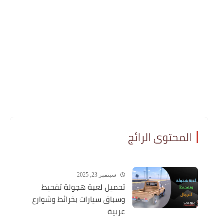
المحتوى الرائج
سبتمبر 23, 2025
تحميل لعبة هجولة تفحيط
وسباق سيارات بخرائط وشوارع
عربية