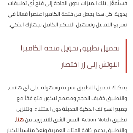
فستُفعَّل تلك الميزات بدون الحاجة إلى فتح أي تطبيقات
يدوية، كل هذا يجعل من فتحة الكاميرا عنصراً فعالاً في
تسريع التفاعل وتسهيل التحكم الكامل بجهازك الذكي.
تحميل تطبيق تحويل فتحة الكاميرا
النوتش إلى زر اختصار
يمكنك تحميل التطبيق بسرعة وسهولة على أي هاتف،
والتطبيق خفيف الحجم ومصمم ليكون متوافقاً مع
جميع الهواتف الذكية الحديثة دون استثناء، ولتنزيل
تطبيق Action Notch: المس الشق للاندرويد من
هنا
،
والتطبيق يدعم كافة الفئات العمرية ويُعدّ مناسباً للكبار