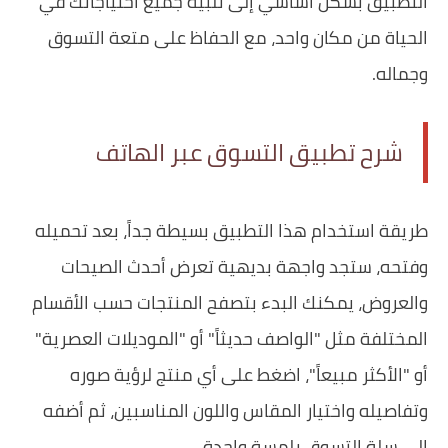
التطبيق بشكل أساسي إلى تلبية جميع احتياجاتك في
الحياة من مكان واحد، مع الحفاظ على متعة التسوق
وجماله.
شرح تطبيق التسوق عبر الهاتف
طريقة استخدام هذا التطبيق بسيطة جداً، بعد تحميله
وفتحه، ستجد واجهة بديهية تعرض أحدث الصيحات
والعروض، يمكنك البدء بتصفح المنتجات حسب الأقسام
المختلفة مثل "الواصف حديثاً" أو "الموديلات العصرية"
أو "الأكثر مبيعاً"، اضغط على أي منتج لرؤية صوره
وتفاصيله واختيار المقاس واللون المناسبين، ثم أضفه
إلى سلة التسوق بلمسة واحدة.