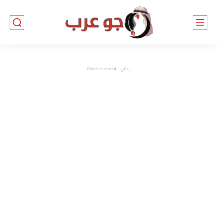
إعلان - Advertisement