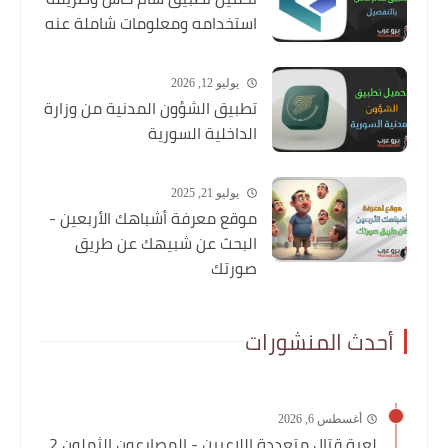
استخدامه ومعلومات شاملة عنه
يوليو 12, 2026
تطبيق الشؤون المدنية من وزارة
الداخلية السورية
يوليو 21, 2025
موقع معرفة أشباهك الأربعين -
البحث عن شبيهك عن طريق
صورتك
أحدث المنشورات
أغسطس 6, 2026
لعبة قتال متعددة اللاعبين - المصارعون الثملون 2