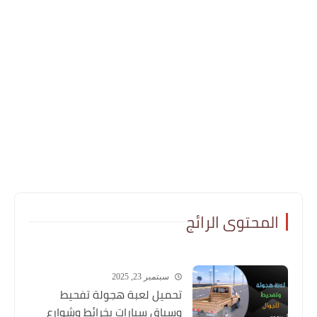
المحتوى الرائج
سبتمبر 23, 2025
تحميل لعبة هجولة تفحيط
وسباق سيارات بخرائط وشوارع