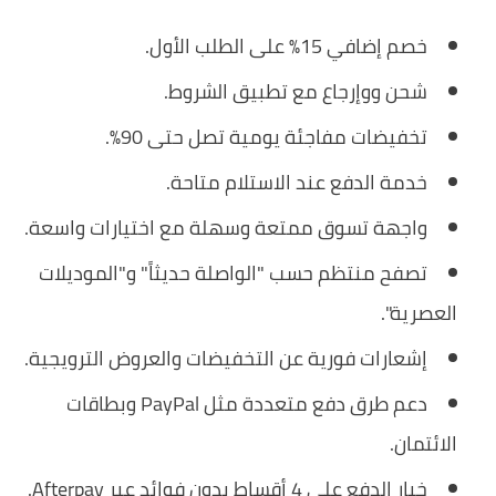
خصم إضافي 15% على الطلب الأول.
شحن ووإرجاع مع تطبيق الشروط.
تخفيضات مفاجئة يومية تصل حتى 90%.
خدمة الدفع عند الاستلام متاحة.
واجهة تسوق ممتعة وسهلة مع اختيارات واسعة.
تصفح منتظم حسب "الواصلة حديثاً" و"الموديلات
العصرية".
إشعارات فورية عن التخفيضات والعروض الترويجية.
دعم طرق دفع متعددة مثل PayPal وبطاقات
الائتمان.
خيار الدفع على 4 أقساط بدون فوائد عبر Afterpay.