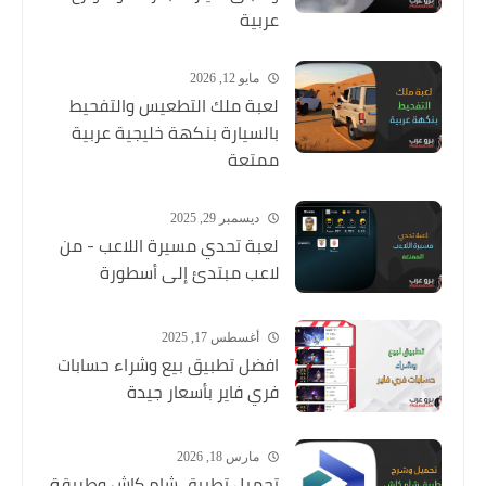
عربية
مايو 12, 2026
لعبة ملك التطعيس والتفحيط
بالسيارة بنكهة خليجية عربية
ممتعة
ديسمبر 29, 2025
لعبة تحدي مسيرة اللاعب - من
لاعب مبتدئ إلى أسطورة
أغسطس 17, 2025
افضل تطبيق بيع وشراء حسابات
فري فاير بأسعار جيدة
مارس 18, 2026
تحميل تطبيق شام كاش وطريقة