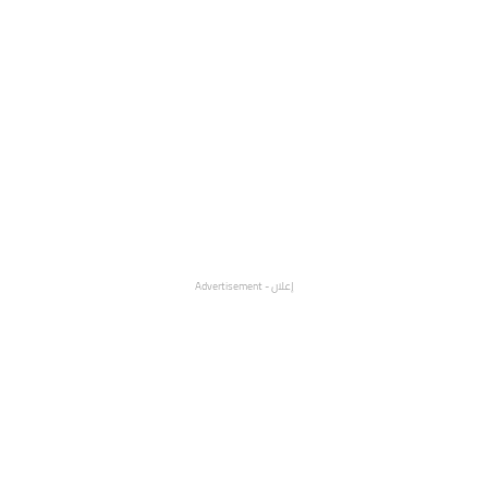
إعلان - Advertisement