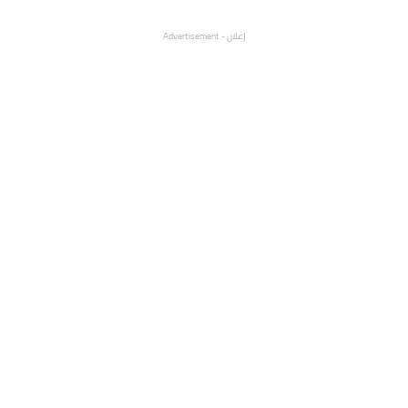
إعلان - Advertisement