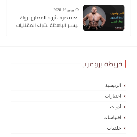
يونيو 16, 2026
لعبة صرف ثروة المصارع بروك
ليسنر الباهظة بشراء المقتنيات
خريطة برو عرب
الرئيسية
اختبارات
أدوات
اقتباسات
خلفيات