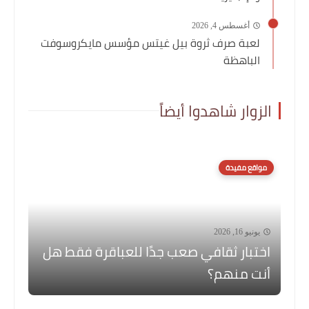
أغسطس 4, 2026
لعبة صرف ثروة بيل غيتس مؤسس مايكروسوفت
الباهظة
الزوار شاهدوا أيضاً
مواقع مفيدة
يونيو 16, 2026
اختبار ثقافي صعب جدًا للعباقرة فقط هل
أنت منهم؟