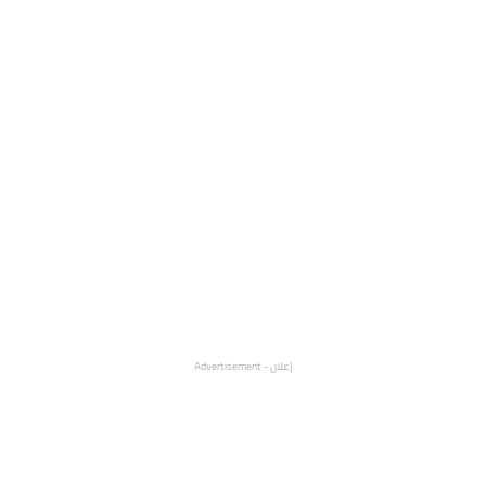
إعلان - Advertisement