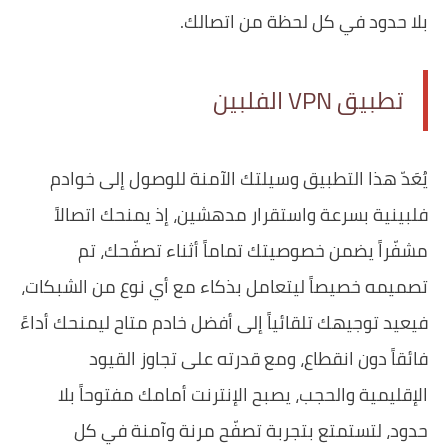
بلا حدود في كل لحظة من اتصالك.
تطبيق VPN الفلبين
يُعَدّ هذا التطبيق وسيلتك الآمنة للوصول إلى خوادم
فلبينية بسرعة واستقرار مدهشين، إذ يمنحك اتصالاً
مشفّراً يضمن خصوصيتك تماماً أثناء تصفّحك، تم
تصميمه خصيصاً ليتعامل بذكاء مع أي نوع من الشبكات،
فيعيد توجيهك تلقائياً إلى أفضل خادم متاح ليمنحك أداءً
فائقاً دون انقطاع، ومع قدرته على تجاوز القيود
الإقليمية والحجب، يصبح الإنترنت أمامك مفتوحاً بلا
حدود، لتستمتع بتجربة تصفّح مرنة وآمنة في كل