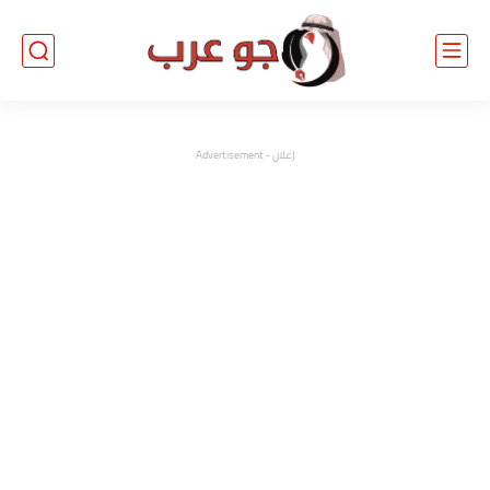
إعلان - Advertisement