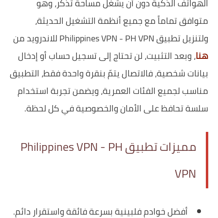
الهواتف الذكية دون أن يشغل مساحة تُذكَر، وهو
متوافق تماماً مع جميع أنظمة التشغيل الحديثة،
ولتنزيل تطبيق Philippines VPN - PH VPN للاندرويد من
هنا
، وبعد التثبيت، لن تحتاج إلى تسجيل حساب أو إدخال
بيانات شخصية، فالاتصال يتمّ بنقرة واحدة فقط، التطبيق
مناسب لجميع الفئات العمرية، ويضمن تجربة استخدام
سلسة تحافظ على الأمان والخصوصية في كل لحظة.
مميزات تطبيق Philippines VPN - PH
VPN
أفضل خوادم فلبينية بسرعة فائقة واستقرار دائم.