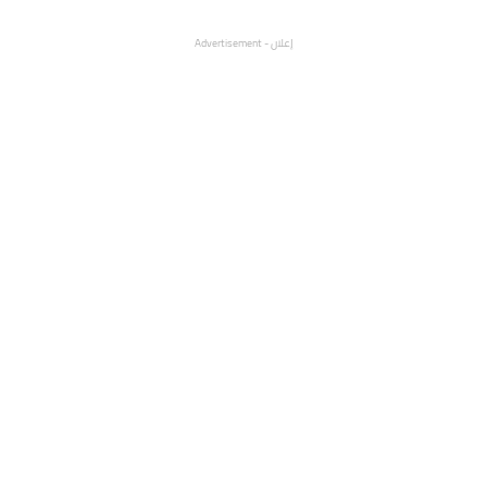
إعلان - Advertisement