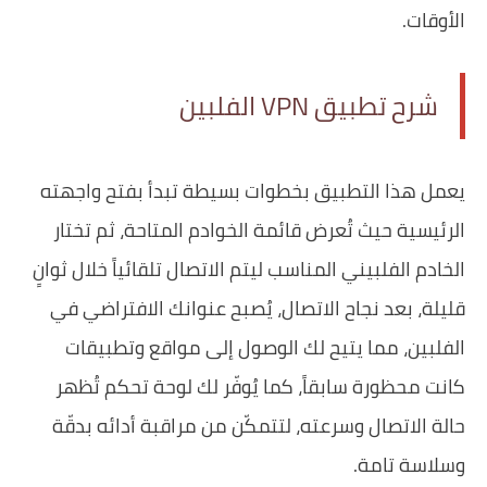
الأوقات.
شرح تطبيق VPN الفلبين
يعمل هذا التطبيق بخطوات بسيطة تبدأ بفتح واجهته
الرئيسية حيث تُعرض قائمة الخوادم المتاحة، ثم تختار
الخادم الفلبيني المناسب ليتم الاتصال تلقائياً خلال ثوانٍ
قليلة، بعد نجاح الاتصال، يُصبح عنوانك الافتراضي في
الفلبين، مما يتيح لك الوصول إلى مواقع وتطبيقات
كانت محظورة سابقاً، كما يُوفّر لك لوحة تحكم تُظهر
حالة الاتصال وسرعته، لتتمكّن من مراقبة أدائه بدقّة
وسلاسة تامة.