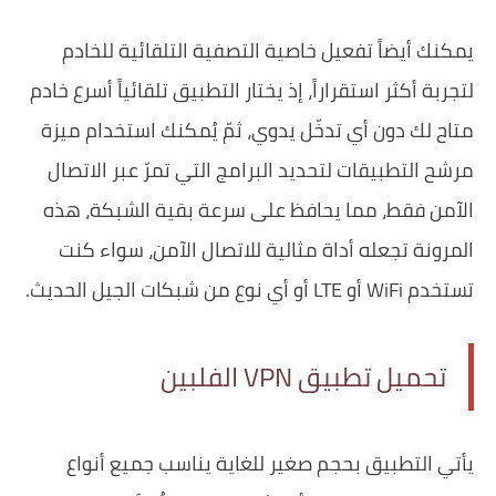
يمكنك أيضاً تفعيل خاصية التصفية التلقائية للخادم
لتجربة أكثر استقراراً، إذ يختار التطبيق تلقائياً أسرع خادم
متاح لك دون أي تدخّل يدوي، ثمّ يُمكنك استخدام ميزة
مرشح التطبيقات لتحديد البرامج التي تمرّ عبر الاتصال
الآمن فقط، مما يحافظ على سرعة بقية الشبكة، هذه
المرونة تجعله أداة مثالية للاتصال الآمن، سواء كنت
تستخدم WiFi أو LTE أو أي نوع من شبكات الجيل الحديث.
تحميل تطبيق VPN الفلبين
يأتي التطبيق بحجم صغير للغاية يناسب جميع أنواع