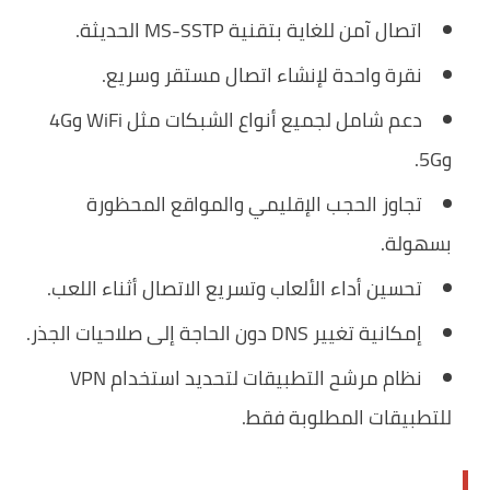
اتصال آمن للغاية بتقنية MS-SSTP الحديثة.
نقرة واحدة لإنشاء اتصال مستقر وسريع.
دعم شامل لجميع أنواع الشبكات مثل WiFi و4G
و5G.
تجاوز الحجب الإقليمي والمواقع المحظورة
بسهولة.
تحسين أداء الألعاب وتسريع الاتصال أثناء اللعب.
إمكانية تغيير DNS دون الحاجة إلى صلاحيات الجذر.
نظام مرشح التطبيقات لتحديد استخدام VPN
للتطبيقات المطلوبة فقط.