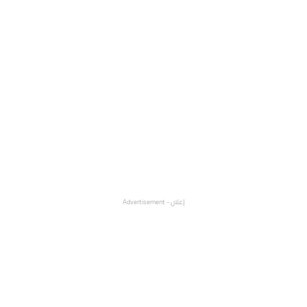
إعلان - Advertisement