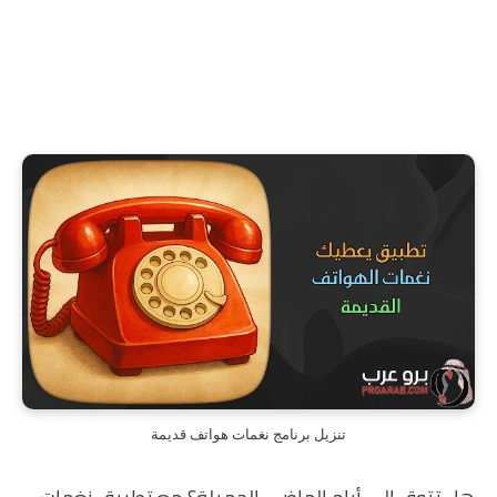
تنزيل برنامج نغمات هواتف قديمة