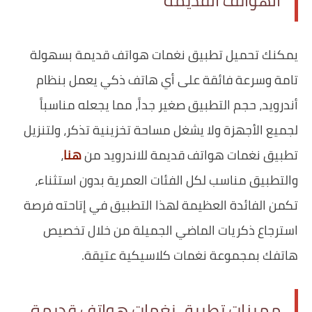
الهواتف القديمة
يمكنك تحميل تطبيق نغمات هواتف قديمة بسهولة
تامة وسرعة فائقة على أي هاتف ذكي يعمل بنظام
أندرويد، حجم التطبيق صغير جداً، مما يجعله مناسباً
لجميع الأجهزة ولا يشغل مساحة تخزينية تذكر، ولتنزيل
تطبيق نغمات هواتف قديمة للاندرويد من
هنا
،
والتطبيق مناسب لكل الفئات العمرية بدون استثناء،
تكمن الفائدة العظيمة لهذا التطبيق في إتاحته فرصة
استرجاع ذكريات الماضي الجميلة من خلال تخصيص
هاتفك بمجموعة نغمات كلاسيكية عتيقة.
مميزات تطبيق نغمات هواتف قديمة