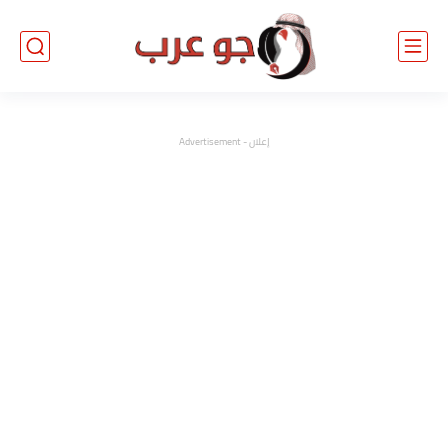
إعلان - Advertisement