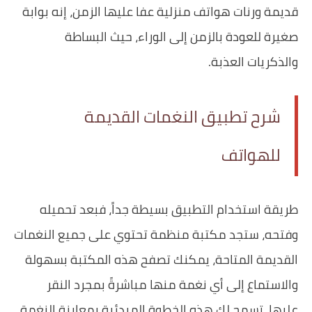
قديمة ورنات هواتف منزلية عفا عليها الزمن، إنه بوابة
صغيرة للعودة بالزمن إلى الوراء، حيث البساطة
والذكريات العذبة.
شرح تطبيق النغمات القديمة
للهواتف
طريقة استخدام التطبيق بسيطة جداً، فبعد تحميله
وفتحه، ستجد مكتبة منظمة تحتوي على جميع النغمات
القديمة المتاحة، يمكنك تصفح هذه المكتبة بسهولة
والاستماع إلى أي نغمة منها مباشرةً بمجرد النقر
عليها، تسمح لك هذه الخطوة المبدئية بمعاينة النغمة