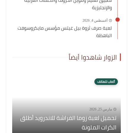
والإنجليزية
أغسطس 4, 2026
لعبة صرف ثروة بيل غيتس مؤسس مايكروسوفت
الباهظة
الزوار شاهدوا أيضاً
ألعاب للهاتف
مارس 25, 2026
تحميل لعبة زوما الفراشة للاندرويد أطلق
الكرات الملونة