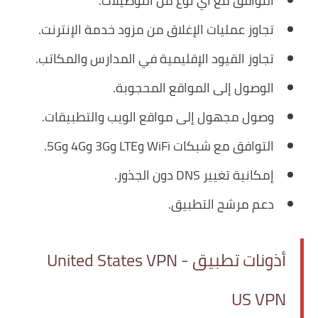
التوافق مع أي نوع من التوصيلات.
تجاوز عمليات الإغلاق من مزود خدمة الإنترنت.
تجاوز القيود الإقليمية في المدارس والمكاتب.
الوصول إلى المواقع المحجوبة.
وصول مجهول إلى مواقع الويب والتطبيقات.
التوافق مع شبكات WiFi وLTE و3G و4G و5G.
إمكانية تغيير DNS دون الجذور.
دعم مرشح التطبيق.
أذونات تطبيق United States VPN -
US VPN