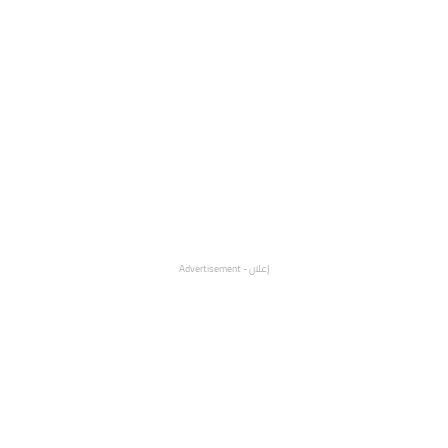
إعلان - Advertisement