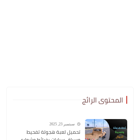
المحتوى الرائج
سبتمبر 23, 2025
تحميل لعبة هجولة تفحيط
وسباق سيارات بخرائط وشوارع