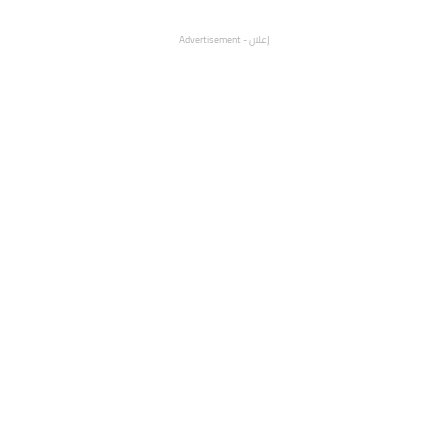
إعلان - Advertisement