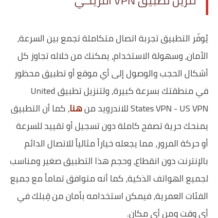
تنزيل تطبيق VPN أمريكي
يُوفّر التطبيق تجربة اتصال متكاملة تجمع بين السرعة،
الأمان، وسهولة الاستخدام، يمكنك من خلاله تجاوز كل
أشكال الحجب والوصول إلى أي موقع أو تطبيق محظور
في منطقتك بسرعة كبيرة، ولتنزيل تطبيق United
States VPN - US VPN للاندرويد من
هنا
، كما أن التطبيق
يمنحك حرية تصفح كاملة دون تسجيل أو تقييد للسرعة
أو حركة المرور، مما يجعله خياراً مثالياً للاتصال الدائم
بالإنترنت دون انقطاع، وحجم هذا التطبيق صغير ومناسب
لجميع الهواتف الذكية، كما أنه متوافق تماماً مع جميع
الفئات العمرية، فيمكن استخدامه بأمان من قِبلك في
أي وقت ومن أي مكان.