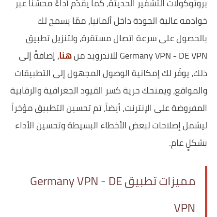
بروتوكولات التشفير الحديثة، كما يقدّم أداءً محسّناً عبر
خوادمه عالية الجودة داخل ألمانيا، ممّا يسمح لك
بالحصول على سرعة اتصال مستقرة، ولتنزيل تطبيق
Germany VPN - DE VPN للاندرويد من
هنا
، إضافةً إلى
ذلك، يوفّر لك إمكانية الوصول المجهول إلى التطبيقات
والمواقع، ويمنحك حرية كسر القيود الجغرافية والرقابية
المفروضة على الإنترنت، أيضاً، تم تحسين التطبيق مؤخراً
ليشمل إصلاحات لبعض الأخطاء البسيطة وتحسين الأداء
بشكلٍ عام.
مميزات تطبيق Germany VPN - DE
VPN