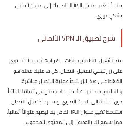
مثالياً لتغيير عنوان الـIP الخاص بك إلى عنوان ألماني
بشكلٍ فوري.
شرح تطبيق الـ VPN الألماني
عند تشغيل التطبيق ستظهر لك واجهة بسيطة تحتوي
على زر رئيسي لتفعيل الاتصال، كل ما عليك فعله هو
الضغط على هذا الزر لتبدأ عملية الاتصال مباشرةً،
والتطبيق سيختار لك أفضل خادم متاح في ألمانيا تلقائياً
دون الحاجة إلى البحث اليدوي، وبمجرد اكتمال الاتصال،
ستلاحظ تغيير عنوان الـIP الخاص بك ليصبح عنواناً ألمانياً،
مما يسمح لك بالوصول إلى المحتوى المحجوب.