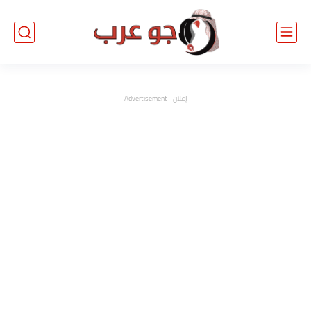
إعلان - Advertisement