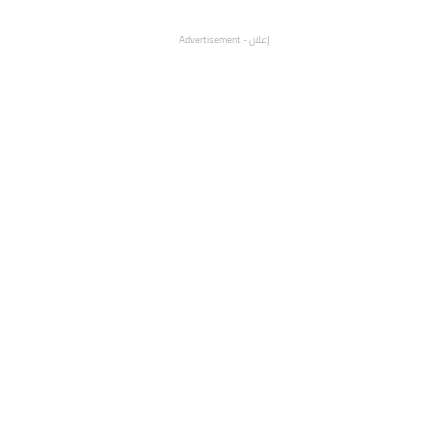
إعلان - Advertisement