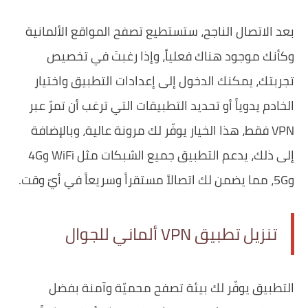
بعد الاتصال الناجح، ستستطيع تصفح المواقع الألمانية
وكأنك موجود هناك فعلياً، وإذا رغبتَ في تخصيص
تجربتك، يمكنك الدخول إلى إعدادات التطبيق واختيار
الخادم يدوياً أو تحديد التطبيقات التي ترغب أن تمرّ عبر
VPN فقط، هذا الخيار يوفّر لك مرونة عالية، وبالإضافة
إلى ذلك، يدعم التطبيق جميع الشبكات مثل WiFi و4G
و5G، مما يضمن لك اتصالاً مستقراً وسريعاً في أيّ وقت.
تنزيل تطبيق VPN ألماني للجوال
التطبيق يوفّر لك بيئة تصفح محميّة وآمنة بفضل