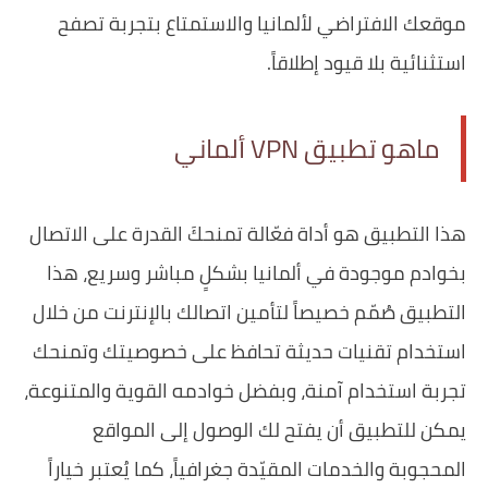
موقعك الافتراضي لألمانيا والاستمتاع بتجربة تصفح
استثنائية بلا قيود إطلاقاً.
ماهو تطبيق VPN ألماني
هذا التطبيق هو أداة فعّالة تمنحكَ القدرة على الاتصال
بخوادم موجودة في ألمانيا بشكلٍ مباشر وسريع، هذا
التطبيق صُمّم خصيصاً لتأمين اتصالك بالإنترنت من خلال
استخدام تقنيات حديثة تحافظ على خصوصيتك وتمنحك
تجربة استخدام آمنة، وبفضل خوادمه القوية والمتنوعة،
يمكن للتطبيق أن يفتح لك الوصول إلى المواقع
المحجوبة والخدمات المقيّدة جغرافياً، كما يُعتبر خياراً