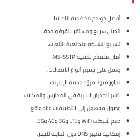
أفضل خوادم مخصّصة لألمانيا.
اتصال سريع ومستقر بنقرة واحدة.
تسريع الشبكة عند لعبة الألعاب.
أمان متقدّم بتقنية MS-SSTP.
يعمل على جميع أنواع الأتصالات.
تجاوز قيود مزوّد خدمة الإنترنت.
كسر الجدران النارية في المدارس والمكاتب.
وصول مجهول إلى التطبيقات والمواقع.
دعم شبكات WiFi وLTE و3G و4G و5G.
إمكانية تغيير DNS دون الحاجة للجذر.