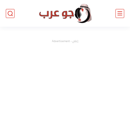
إعلان - Advertisement