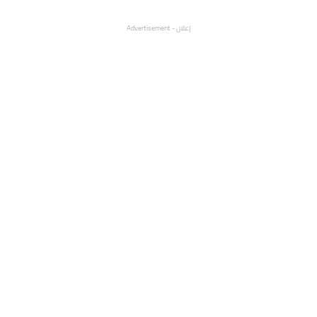
إعلان - Advertisement