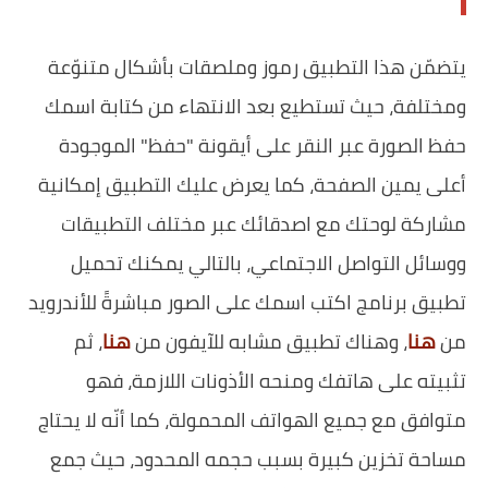
يتضمّن هذا التطبيق رموز وملصقات بأشكال متنوّعة
ومختلفة، حيث تستطيع بعد الانتهاء من كتابة اسمك
حفظ الصورة عبر النقر على أيقونة "حفظ" الموجودة
أعلى يمين الصفحة، كما يعرض عليك التطبيق إمكانية
مشاركة لوحتك مع اصدقائك عبر مختلف التطبيقات
ووسائل التواصل الاجتماعي، بالتالي يمكنك تحميل
تطبيق برنامج اكتب اسمك على الصور مباشرةً للأندرويد
من
هنا
، وهناك تطبيق مشابه للآيفون من
هنا
، ثم
تثبيته على هاتفك ومنحه الأذونات اللازمة، فهو
متوافق مع جميع الهواتف المحمولة، كما أنّه لا يحتاج
مساحة تخزين كبيرة بسبب حجمه المحدود، حيث جمع