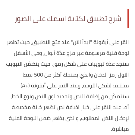
شرح تطبيق لكتابة اسمك على الصور
انقر على أيقونة "ابدأ الآن" عند فتح التطبيق، حيث تظهر
لوحة فنية مرسومة عبر مزج عدّة ألوان، وفي الأسفل
ستجد عدّة تبويبات على شكل رموز، حيث يتضمّن التبويب
الاول رمز الدخان والذي يمنحك أكثر من 500 نمط
مختلف لشكل اللوحة، وعند النقر على أيقونة (+A)
ستتمكّن من إضافة النص وتحديد لون النص ونوع الخط،
أما عند النقر على خيار اضافة نص تظهر خانة مخصصة
لإدخال النصّ المطلوب، والذي يظهر ضمن اللوحة الفنية
مباشرة.