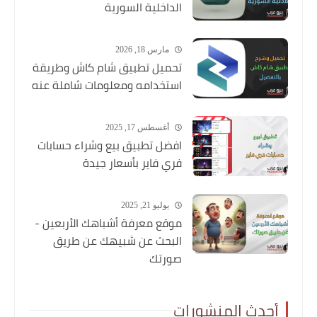
الداخلية السورية
مارس 18, 2026
تحميل تطبيق شام كاش وطريقة
استخدامه ومعلومات شاملة عنه
أغسطس 17, 2025
افضل تطبيق بيع وشراء حسابات
فري فاير بأسعار جيدة
يوليو 21, 2025
موقع معرفة أشباهك الأربعين -
البحث عن شبيهك عن طريق
صورتك
أحدث المنشورات