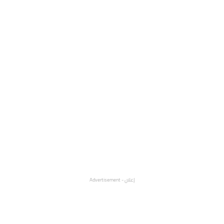
إعلان - Advertisement