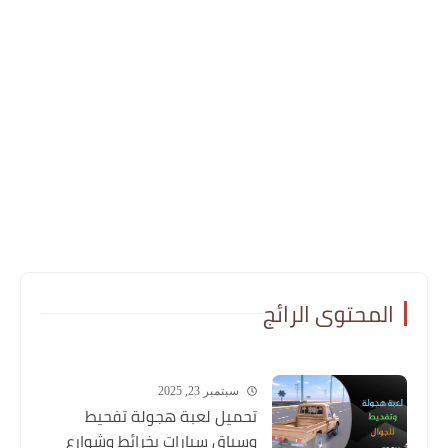
المحتوى الرائج
سبتمبر 23, 2025
تحميل لعبة هجولة تفحيط
وسباق سيارات بخرائط وشوارع