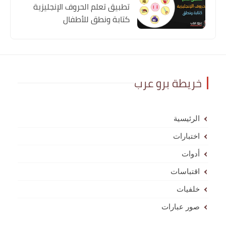
تطبيق تعلم الحروف الإنجليزية
كتابة ونطق للأطفال
خريطة برو عرب
الرئيسية
اختبارات
أدوات
اقتباسات
خلفيات
صور عبارات