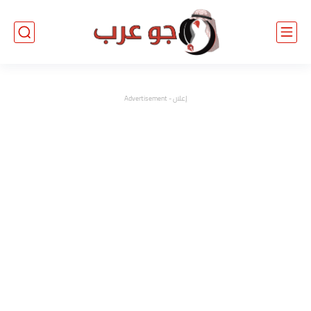
إعلان - Advertisement