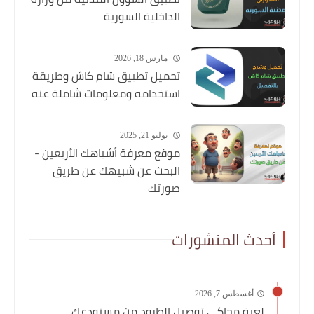
الداخلية السورية
مارس 18, 2026
تحميل تطبيق شام كاش وطريقة
استخدامه ومعلومات شاملة عنه
يوليو 21, 2025
موقع معرفة أشباهك الأربعين -
البحث عن شبيهك عن طريق
صورتك
أحدث المنشورات
أغسطس 7, 2026
لعبة محاكي توصيل الطرود من مستودعك