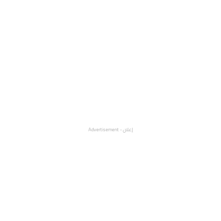
إعلان - Advertisement