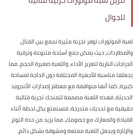
تنزيل لعبة موتورات حربية قتالية
للجوال
لعبة الموتورات توفر تجربة مثيرة تجمع بين القتال
والمطاردات، حيث يمكن جمع أسلحة متنوعة وترقية
الدراجات النارية لتعزيز الأداء، واللعبة صغيرة الحجم، مما
يجعلها مناسبة للأجهزة المختلفة دون الحاجة لمساحة
كبيرة، كما أنها متوافقة مع معظم إصدارات الأندرويد
الحديثة، فهذه اللعبة مصممة لتمنحك تجربة قتالية
حقيقية مع تحديات متدرجة، فتستمتع بكل لحظة أثناء
القيادة والمعارك مع خصومك، مما يزيد من حدة التوتر
والإثارة ويجعل اللعبة ممتعة ومشوقة بشكل دائم،