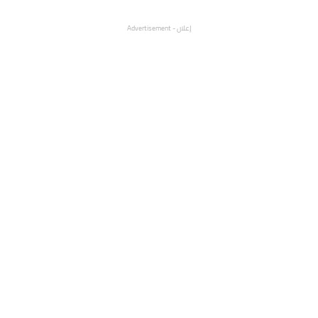
إعلان - Advertisement