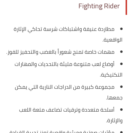
Fighting Rider
مطاردة عنيفة واشتباكات شرسة تحاكي الإثارة
الواقعية.
مهمات خاصة تمنح شعوراً بالغضب والتحفيز للفوز.
أوضاع لعب متنوعة مليئة بالتحديات والمهارات
التكتيكية.
مجموعة كبيرة من الدراجات النارية التي يمكن
جمعها.
أسلحة متعددة وترقيات تضاعف متعة اللعب
والإثارة.
مؤثرات صوتية ومرئية واقعية تعزز تجربة القيادة