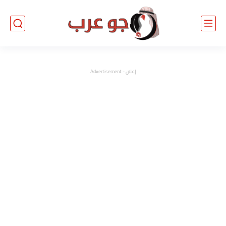
إعلان - Advertisement