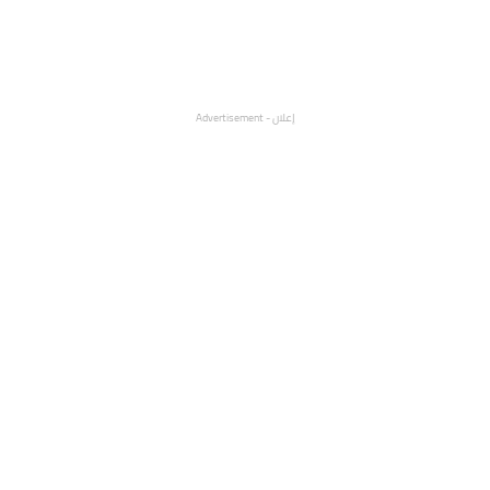
إعلان - Advertisement