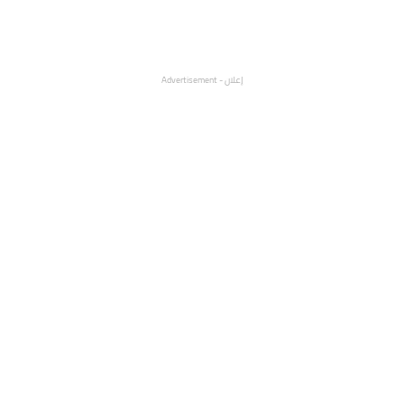
إعلان - Advertisement