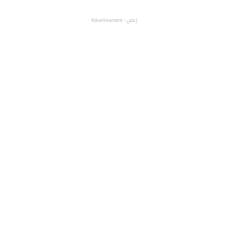
إعلان - Advertisement