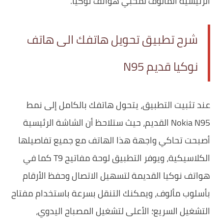
الرئيسية المألوف لمحبي هواتف نوكيا.
شرح تطبيق تحويل هاتفك الى هاتف
نوكيا قديم N95
عند تثبيت التطبيق، يتحول هاتفك بالكامل إلى نمط
Nokia N95 القديم، حيث ستلاحظ أن الشاشة الرئيسية
أصبحت تحاكي واجهة هذا الهاتف مع جميع تفاصيلها
الكلاسيكية، ويوفر التطبيق لوحة مفاتيح T9 كما في
هواتف نوكيا القديمة لتسهيل الاتصال وحفظ الأرقام
بأسلوب مألوف، ويمكنك التنقل بسرعة باستخدام مفتاح
التشغيل السريع؛ الأعلى لتشغيل المصباح اليدوي،