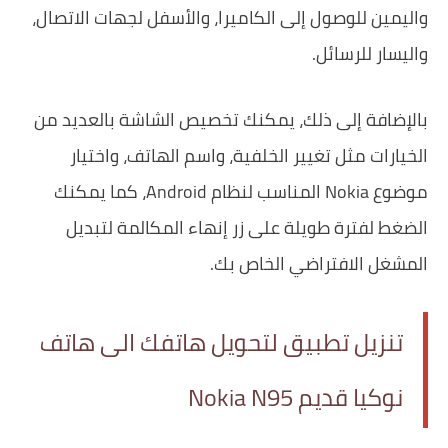
واليمين للوصول إلى الكاميرا، والأسفل لجهات الاتصال،
واليسار للرسائل.
بالإضافة إلى ذلك، يمكنك تخصيص الشاشة بالعديد من
الخيارات مثل تغيير الخلفية، واسم الهاتف، واختيار
موضوع Nokia المناسب لنظام Android، كما يمكنك
الضغط لفترة طويلة على زر إنهاء المكالمة لتبديل
المشغل الافتراضي الخاص بك.
تنزيل تطبيق لتحويل هاتفك الى هاتف
نوكيا قديم Nokia N95