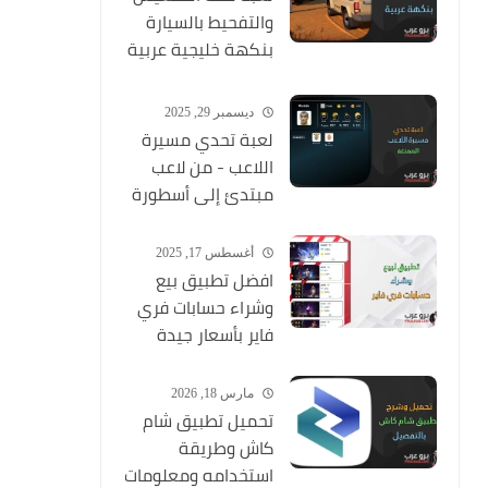
والتفحيط بالسيارة
بنكهة خليجية عربية
ممتعة
ديسمبر 29, 2025
لعبة تحدي مسيرة
اللاعب - من لاعب
مبتدئ إلى أسطورة
أغسطس 17, 2025
افضل تطبيق بيع
وشراء حسابات فري
فاير بأسعار جيدة
مارس 18, 2026
تحميل تطبيق شام
كاش وطريقة
استخدامه ومعلومات