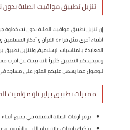
تنزيل تطبيق مواقيت الصلاة بدون ن
إن تنزيل تطبيق مواقيت الصلاة بدون نت خطوة ج
أشياء أخرى مثل قراءة القرآن و أذكار المسلمين و
المعايدة بالمناسبات الإسلامية، ولتنزيل تطبيق بر
وسيفيدكم التطبيق كثيراً لأنه يبحث عن أقرب مس
للوصول مما يسهل عليكم العثور على مساجد في 
مميزات تطبيق براير ناو مواقيت الص
يوفر أوقات الصلاة الدقيقة في جميع أنحاء الع
يذكرك بأوقات صلاة قيام الليل والشروق وصيا