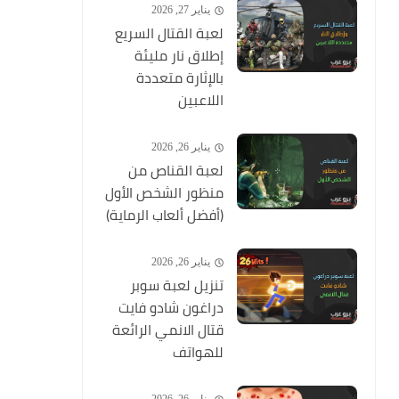
يناير 27, 2026
لعبة القتال السريع
إطلاق نار مليئة
بالإثارة متعددة
اللاعبين
يناير 26, 2026
لعبة القناص من
منظور الشخص الأول
(أفضل ألعاب الرماية)
يناير 26, 2026
تنزيل لعبة سوبر
دراغون شادو فايت
قتال الانمي الرائعة
للهواتف