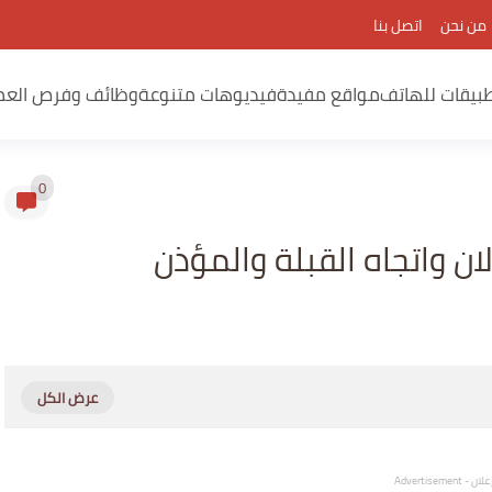
من نحن
اتصل بنا
بيقات للهاتف
مواقع مفيدة
فيديوهات متنوعة
وظائف وفرص العم
0
ان واتجاه القبلة والمؤذن
لان - Advertisement