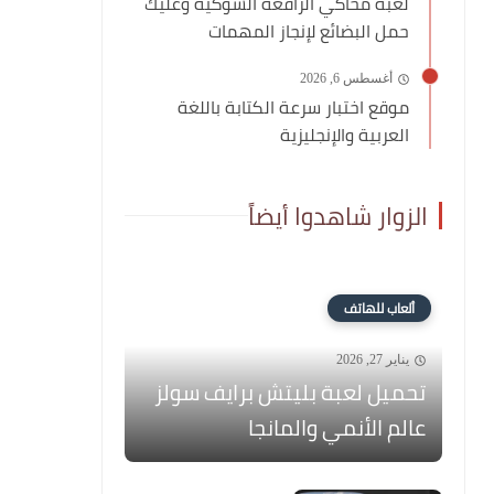
لعبة محاكي الرافعة الشوكية وعليك
حمل البضائع لإنجاز المهمات
أغسطس 6, 2026
موقع اختبار سرعة الكتابة باللغة
العربية والإنجليزية
الزوار شاهدوا أيضاً
ألعاب للهاتف
يناير 27, 2026
تحميل لعبة بليتش برايف سولز
عالم الأنمي والمانجا