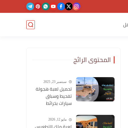
ل
المحتوى الرائج
سبتمبر 23, 2025
تحميل لعبة هجولة
تفحيط وسباق
سيارات بخرائط
وشوارع عربية
مايو 12, 2026
لعبة ملك التطعيس