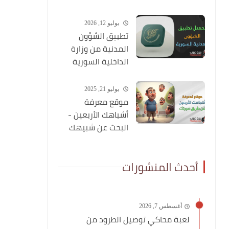
شاملة عنه
يوليو 12, 2026
تطبيق الشؤون
المدنية من وزارة
الداخلية السورية
يوليو 21, 2025
موقع معرفة
أشباهك الأربعين -
البحث عن شبيهك
عن طريق صورتك
أحدث المنشورات
أغسطس 7, 2026
لعبة محاكي توصيل الطرود من