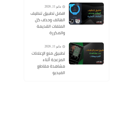
مايو 11, 2026
افضل تطبيق تنظيف
الهاتف وحذف كل
الملفات القديمة
والمكررة
مايو 11, 2026
تطبيق منع الإعلانات
المزعجة أثناء
مشاهدة مقاطع
الفيديو