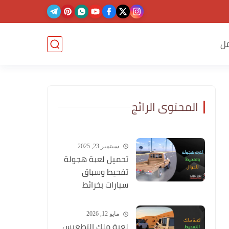
ل
المحتوى الرائج
سبتمبر 23, 2025
تحميل لعبة هجولة
تفحيط وسباق
سيارات بخرائط
وشوارع عربية
مايو 12, 2026
لعبة ملك التطعيس