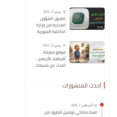
شاملة عنه
يوليو 12, 2026
تطبيق الشؤون
المدنية من وزارة
الداخلية السورية
يوليو 21, 2025
موقع معرفة
أشباهك الأربعين -
البحث عن شبيهك
عن طريق صورتك
أحدث المنشورات
أغسطس 7, 2026
لعبة محاكي توصيل الطرود من