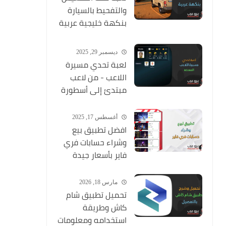
والتفحيط بالسيارة
بنكهة خليجية عربية
ممتعة
ديسمبر 29, 2025
لعبة تحدي مسيرة
اللاعب - من لاعب
مبتدئ إلى أسطورة
أغسطس 17, 2025
افضل تطبيق بيع
وشراء حسابات فري
فاير بأسعار جيدة
مارس 18, 2026
تحميل تطبيق شام
كاش وطريقة
استخدامه ومعلومات