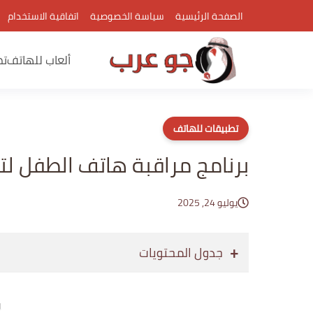
الصفحة الرئيسية
سياسة الخصوصية
اتفاقية الاستخدام
ألعاب للهاتف
تط
تطبيقات للهاتف
برنامج مراقبة هاتف الطفل ل
يوليو 24, 2025
جدول المحتويات
إع