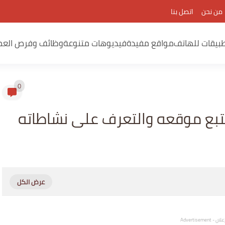
من نحن
اتصل بنا
بيقات للهاتف
مواقع مفيدة
فيديوهات متنوعة
وظائف وفرص العم
0
تتبع موقعه والتعرف على نشاطاته
لان - Advertisement